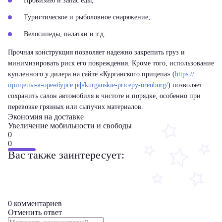
Провизию и запас еды;
Туристическое и рыболовное снаряжение;
Велосипеды, палатки и т.д.
Прочная конструкция позволяет надежно закрепить груз и
минимизировать риск его повреждения. Кроме того, использование
купленного у дилера на сайте «Курганского прицепа» (
https://
прицепы-в-оренбурге.рф/kurganskie-pricepy-orenburg/
) позволяет
сохранить салон автомобиля в чистоте и порядке, особенно при
перевозке грязных или сыпучих материалов.
Экономия на доставке
Увеличение мобильности и свободы
0
0
Вас также заинтересует:
0 комментариев
Отменить ответ