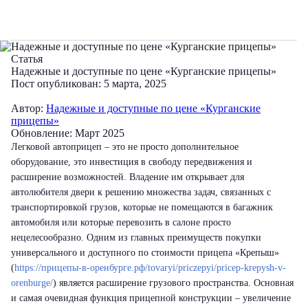
Статья
Надежные и доступные по цене «Курганские прицепы»
Пост опубликован: 5 марта, 2025
Автор:
Надежные и доступные по цене «Курганские
прицепы»
Обновление: Март 2025
Легковой автоприцеп – это не просто дополнительное
оборудование, это инвестиция в свободу передвижения и
расширение возможностей. Владение им открывает для
автолюбителя двери к решению множества задач, связанных с
транспортировкой грузов, которые не помещаются в багажник
автомобиля или которые перевозить в салоне просто
нецелесообразно. Одним из главных преимуществ покупки
универсального и доступного по стоимости прицепа «Крепыш»
(
https://прицепы-в-оренбурге.рф/tovaryi/priczepyi/pricep-krepysh-v-
orenburge/
) является расширение грузового пространства. Основная
и самая очевидная функция прицепной конструкции – увеличение