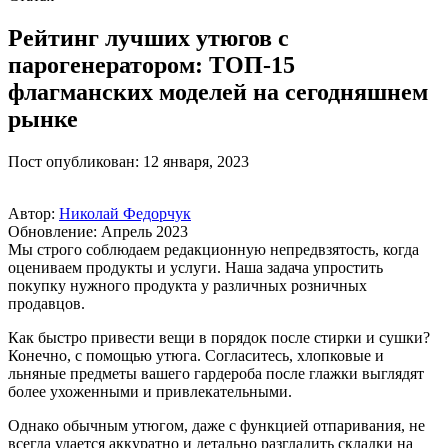
Рейтинг лучших утюгов с
парогенератором: ТОП-15
флагманских моделей на сегодняшнем
рынке
Пост опубликован: 12 января, 2023
Автор:
Николай Федорчук
Обновление: Апрель 2023
Мы строго соблюдаем редакционную непредвзятость, когда
оцениваем продукты и услуги. Наша задача упростить
покупку нужного продукта у различных розничных
продавцов.
Как быстро привести вещи в порядок после стирки и сушки?
Конечно, с помощью утюга. Согласитесь, хлопковые и
льняные предметы вашего гардероба после глажки выглядят
более ухоженными и привлекательными.
Однако обычным утюгом, даже с функцией отпаривания, не
всегда удается аккуратно и детально разгладить складки на