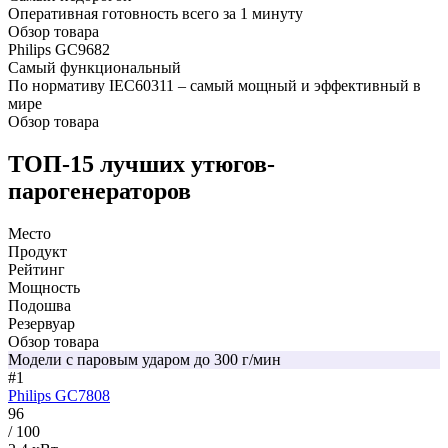
Оперативная готовность всего за 1 минуту
Обзор товара
Philips GC9682
Самый функциональный
По нормативу IEC60311 – самый мощный и эффективный в
мире
Обзор товара
ТОП-15 лучших утюгов-
парогенераторов
Место
Продукт
Рейтинг
Мощность
Подошва
Резервуар
Обзор товара
Модели с паровым ударом до 300 г/мин
#1
Philips GC7808
96
/ 100