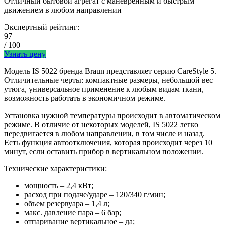
Отличный бытовой агрегат с маневренным и быстрым
движением в любом направлении
Экспертный рейтинг:
97
/ 100
Узнать цену
Модель IS 5022 бренда Braun представляет серию CareStyle 5.
Отличительные черты: компактные размеры, небольшой вес
утюга, универсальное применение к любым видам ткани,
возможность работать в экономичном режиме.
Установка нужной температуры происходит в автоматическом
режиме. В отличие от некоторых моделей, IS 5022 легко
передвигается в любом направлении, в том числе и назад.
Есть функция автоотключения, которая происходит через 10
минут, если оставить прибор в вертикальном положении.
Технические характеристики:
мощность – 2,4 кВт;
расход при подаче/ударе – 120/340 г/мин;
объем резервуара – 1,4 л;
макс. давление пара – 6 бар;
отпаривание вертикальное – да;