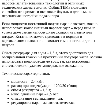
набором запатентованных технологий и отличных
технических характеристик. OptimalTEMP позволяет
спокойно отпаривать и шелковые блузки, и джинсы, не
переключая настройки подачи пара.
Если мощности постоянной подачи пара не хватает, можно
использовать более сильный паровой удар – перед ним не
устоят даже самые непослушные складки на пальто или
шторах. Кстати, их можно приводить в порядок в
вертикальном положении – хватает и мощности, и длины
шнуров.
Объем резервуара для воды – 1,5 л, этого достаточно для
беспрерывной глажки на протяжении полутора часов. Можно
использовать водопроводную воду, так как встроенная
система очистки удаляет минеральные отложения.
Технические характеристики:
мощность – 2,4 кВт;
расход при подаче/ударе – 120/430 г/мин;
объем резервуара – 1,5 л;
макс. давление пара – 6,5 бар;
отпаривание вертикальное – да;
регулировка пара – да, автоматическая;