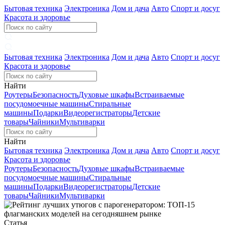
Бытовая техника
Электроника
Дом и дача
Авто
Спорт и досуг
Красота и здоровье
Бытовая техника
Электроника
Дом и дача
Авто
Спорт и досуг
Красота и здоровье
Найти
Роутеры
Безопасность
Духовые шкафы
Встраиваемые
посудомоечные машины
Стиральные
машины
Подарки
Видеорегистраторы
Детские
товары
Чайники
Мультиварки
Найти
Бытовая техника
Электроника
Дом и дача
Авто
Спорт и досуг
Красота и здоровье
Роутеры
Безопасность
Духовые шкафы
Встраиваемые
посудомоечные машины
Стиральные
машины
Подарки
Видеорегистраторы
Детские
товары
Чайники
Мультиварки
Статья