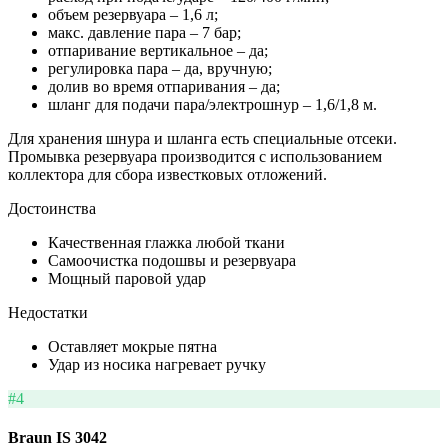
объем резервуара – 1,6 л;
макс. давление пара – 7 бар;
отпаривание вертикальное – да;
регулировка пара – да, вручную;
долив во время отпаривания – да;
шланг для подачи пара/электрошнур – 1,6/1,8 м.
Для хранения шнура и шланга есть специальные отсеки.
Промывка резервуара производится с использованием
коллектора для сбора известковых отложений.
Достоинства
Качественная глажка любой ткани
Самоочистка подошвы и резервуара
Мощный паровой удар
Недостатки
Оставляет мокрые пятна
Удар из носика нагревает ручку
#4
Braun IS 3042