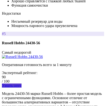
Хорошо справляется с глажкой любых тканей
Функция самоочистки
Недостатки
Несъемный резервуар для воды
Мощность парового удара преувеличена
#5
Russell Hobbs 24430-56
Самый недорогой
Оперативная готовность всего за 1 минуту
Экспертный рейтинг:
90
/ 100
Узнать цену
Модель 24430-56 марки Russell Hobbs – более простая модель
с ограниченными функциями. Основное отличие от
большинства альтернативных вариантов – отсутствие