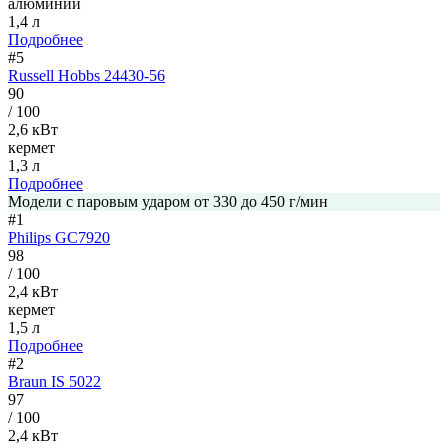
алюминий
1,4 л
Подробнее
#5
Russell Hobbs 24430-56
90
/ 100
2,6 кВт
кермет
1,3 л
Подробнее
Модели с паровым ударом от 330 до 450 г/мин
#1
Philips GC7920
98
/ 100
2,4 кВт
кермет
1,5 л
Подробнее
#2
Braun IS 5022
97
/ 100
2,4 кВт