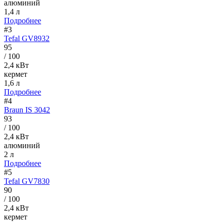
алюминий
1,4 л
Подробнее
#3
Tefal GV8932
95
/ 100
2,4 кВт
кермет
1,6 л
Подробнее
#4
Braun IS 3042
93
/ 100
2,4 кВт
алюминий
2 л
Подробнее
#5
Tefal GV7830
90
/ 100
2,4 кВт
кермет