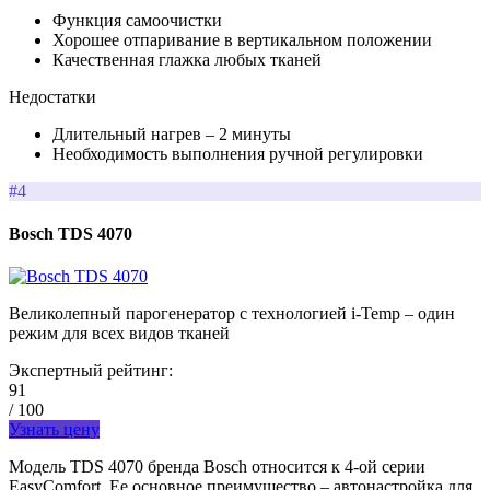
Функция самоочистки
Хорошее отпаривание в вертикальном положении
Качественная глажка любых тканей
Недостатки
Длительный нагрев – 2 минуты
Необходимость выполнения ручной регулировки
#4
Bosch TDS 4070
Великолепный парогенератор с технологией i-Temp – один
режим для всех видов тканей
Экспертный рейтинг:
91
/ 100
Узнать цену
Модель TDS 4070 бренда Bosch относится к 4-ой серии
EasyComfort. Ее основное преимущество – автонастройка для