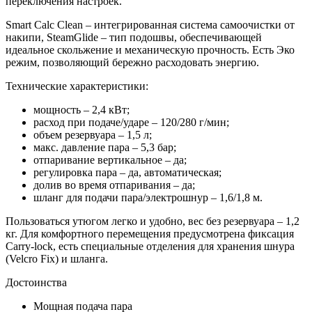
переключения настроек.
Smart Calc Clean – интегрированная система самоочистки от
накипи, SteamGlide – тип подошвы, обеспечивающей
идеальное скольжение и механическую прочность. Есть Эко
режим, позволяющий бережно расходовать энергию.
Технические характеристики:
мощность – 2,4 кВт;
расход при подаче/ударе – 120/280 г/мин;
объем резервуара – 1,5 л;
макс. давление пара – 5,3 бар;
отпаривание вертикальное – да;
регулировка пара – да, автоматическая;
долив во время отпаривания – да;
шланг для подачи пара/электрошнур – 1,6/1,8 м.
Пользоваться утюгом легко и удобно, вес без резервуара – 1,2
кг. Для комфортного перемещения предусмотрена фиксация
Carry-lock, есть специальные отделения для хранения шнура
(Velcro Fix) и шланга.
Достоинства
Мощная подача пара