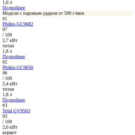
1,6 л
Подробнее
Модели с паровым ударом от 500 г/мин
#1
Philips GC9682
97
/ 100
2,7 кВт
титан
1,8 л
Подробнее
#2
Philips GC9650
96
/ 100
2,4 кВт
титан
1,8 л
Подробнее
#3
Tefal GV9563
93
/ 100
2,6 кВт
кермет