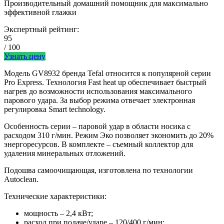
Производительный домашний помощник для максимально
эффективной глажки
Экспертный рейтинг:
95
/ 100
Узнать цену
Модель GV8932 бренда Tefal относится к популярной серии
Pro Express. Технология Fast heat up обеспечивает быстрый
нагрев до возможности использования максимального
парового удара. За выбор режима отвечает электронная
регулировка Smart technology.
Особенность серии – паровой удар в области носика с
расходом 310 г/мин. Режим Эко позволяет экономить до 20%
энергоресурсов. В комплекте – съемный коллектор для
удаления минеральных отложений.
Подошва самоочищающая, изготовлена по технологии
Autoclean.
Технические характеристики:
мощность – 2,4 кВт;
расход при подаче/ударе – 120/400 г/мин;