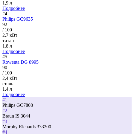
1,9 л
Подробнее
#4
Philips GC9635
92
/ 100
2,7 кВт
титан
1.8 л
Подробнее
#5
Rowenta DG 8995
90
/ 100
2,4 кВт
сталь
1,4 л
Подробнее
#1
Philips GC7808
#2
Braun IS 3044
#3
Morphy Richards 333200
#4