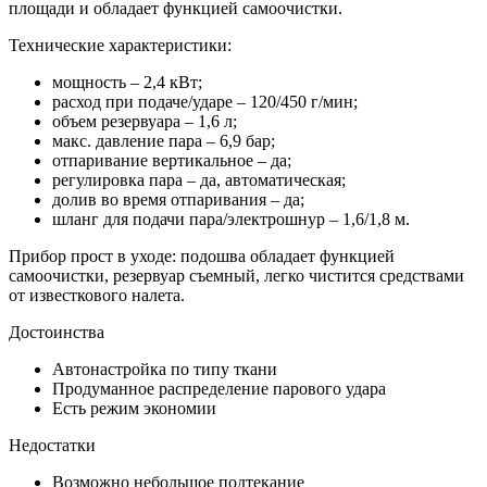
площади и обладает функцией самоочистки.
Технические характеристики:
мощность – 2,4 кВт;
расход при подаче/ударе – 120/450 г/мин;
объем резервуара – 1,6 л;
макс. давление пара – 6,9 бар;
отпаривание вертикальное – да;
регулировка пара – да, автоматическая;
долив во время отпаривания – да;
шланг для подачи пара/электрошнур – 1,6/1,8 м.
Прибор прост в уходе: подошва обладает функцией
самоочистки, резервуар съемный, легко чистится средствами
от известкового налета.
Достоинства
Автонастройка по типу ткани
Продуманное распределение парового удара
Есть режим экономии
Недостатки
Возможно небольшое подтекание