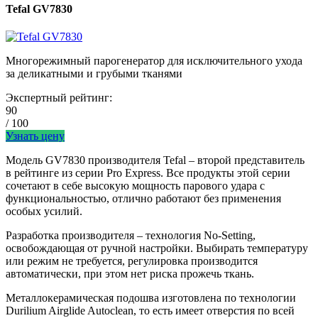
Tefal GV7830
Многорежимный парогенератор для исключительного ухода
за деликатными и грубыми тканями
Экспертный рейтинг:
90
/ 100
Узнать цену
Модель GV7830 производителя Tefal – второй представитель
в рейтинге из серии Pro Express. Все продукты этой серии
сочетают в себе высокую мощность парового удара с
функциональностью, отлично работают без применения
особых усилий.
Разработка производителя – технология No-Setting,
освобождающая от ручной настройки. Выбирать температуру
или режим не требуется, регулировка производится
автоматически, при этом нет риска прожечь ткань.
Металлокерамическая подошва изготовлена по технологии
Durilium Airglide Autoclean, то есть имеет отверстия по всей