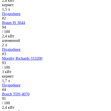
2,4 кВт
кермет
1,5 л
Подробнее
#2
Braun IS 3044
94
/ 100
2,4 кВт
алюминий
2 л
Подробнее
#3
Morphy Richards 333200
93
/ 100
3 кВт
кермет
1,7 л
Подробнее
#4
Bosch TDS 4070
91
/ 100
2,4 кВт