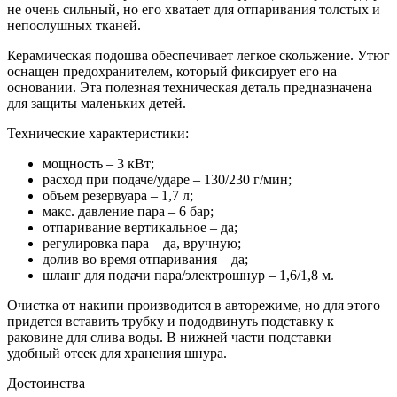
не очень сильный, но его хватает для отпаривания толстых и
непослушных тканей.
Керамическая подошва обеспечивает легкое скольжение. Утюг
оснащен предохранителем, который фиксирует его на
основании. Эта полезная техническая деталь предназначена
для защиты маленьких детей.
Технические характеристики:
мощность – 3 кВт;
расход при подаче/ударе – 130/230 г/мин;
объем резервуара – 1,7 л;
макс. давление пара – 6 бар;
отпаривание вертикальное – да;
регулировка пара – да, вручную;
долив во время отпаривания – да;
шланг для подачи пара/электрошнур – 1,6/1,8 м.
Очистка от накипи производится в авторежиме, но для этого
придется вставить трубку и пододвинуть подставку к
раковине для слива воды. В нижней части подставки –
удобный отсек для хранения шнура.
Достоинства