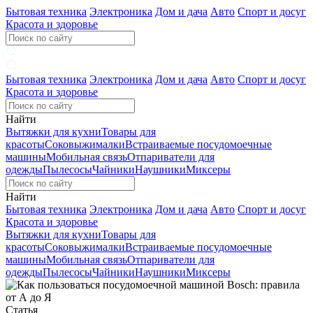
Бытовая техника
Электроника
Дом и дача
Авто
Спорт и досуг
Красота и здоровье
Бытовая техника
Электроника
Дом и дача
Авто
Спорт и досуг
Красота и здоровье
Найти
Вытяжки для кухни
Товары для
красоты
Соковыжималки
Встраиваемые посудомоечные
машины
Мобильная связь
Отпариватели для
одежды
Пылесосы
Чайники
Наушники
Миксеры
Найти
Бытовая техника
Электроника
Дом и дача
Авто
Спорт и досуг
Красота и здоровье
Вытяжки для кухни
Товары для
красоты
Соковыжималки
Встраиваемые посудомоечные
машины
Мобильная связь
Отпариватели для
одежды
Пылесосы
Чайники
Наушники
Миксеры
Статья