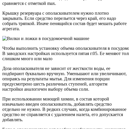
сравняется с отметкой max.
Крышку резервуара с ополаскивателем нужно плотно
закрывать. Если средство перельется через край, его надо
собрать тряпкой. Иначе пенящийся состав будет мешать работе
агрегата.
Чтобы выполнить установку объема ополаскивателя в посудомо
В заводских настройках используется пятая r:05. Ее меняют толь
слишком много или мало
Доза ополаскивателя не зависит от жесткости воды, ее
подбирают буквально вручную. Уменьшают или увеличивают,
опираясь на результаты мытья. Для изменения порции
предусмотрено шесть различных ступеней, алгоритм
настройки аналогичен выбору объема соли.
При использовании моющей химии, в состав которой
изначально введен ополаскиватель, добавлять средство
отдельно не нужно. В редких случаях, когда комбинированное
средство не справляется с удалением налета, его допускается
добавлять.