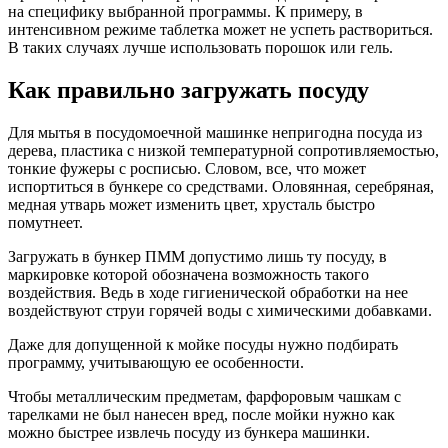
на специфику выбранной программы. К примеру, в
интенсивном режиме таблетка может не успеть раствориться.
В таких случаях лучше использовать порошок или гель.
Как правильно загружать посуду
Для мытья в посудомоечной машинке непригодна посуда из
дерева, пластика с низкой температурной сопротивляемостью,
тонкие фужеры с росписью. Словом, все, что может
испортиться в бункере со средствами. Оловянная, серебряная,
медная утварь может изменить цвет, хрусталь быстро
помутнеет.
Загружать в бункер ПММ допустимо лишь ту посуду, в
маркировке которой обозначена возможность такого
воздействия. Ведь в ходе гигиенической обработки на нее
воздействуют струи горячей воды с химическими добавками.
Даже для допущенной к мойке посуды нужно подбирать
программу, учитывающую ее особенности.
Чтобы металлическим предметам, фарфоровым чашкам с
тарелками не был нанесен вред, после мойки нужно как
можно быстрее извлечь посуду из бункера машинки.