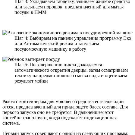
Шаг 3: Укладываем таблетку, заливаем жидкое средство
или засыпаем порошок, предназначенный для мытья
посуды в ПММ
Шаг 4: Выбираем на панели управления программу Эко
или Автоматический режим и запускаем
посудомоечную машинку в работу
Шаг 5: По завершению цикла дожидаемся
автоматического открытия дверцы, затем осматриваем
технику на предмет полного смыва воды и оцениваем
результат мойки
Рядом с контейнером для моющего средства есть еще один
отсек, предназначенный для придающего блеск состава. Для
первого запуска оно не требуется. В дальнейшем этот
контейнер заполняют, когда подскажет индикационная
система.
Первый запуск совершают с одной из следующих программ: