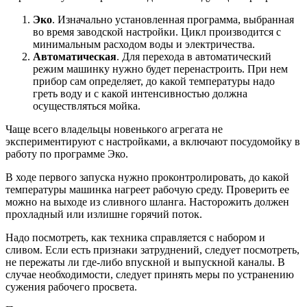
Эко
. Изначально установленная программа, выбранная
во время заводской настройки. Цикл производится с
минимальным расходом воды и электричества.
Автоматическая
. Для перехода в автоматический
режим машинку нужно будет перенастроить. При нем
прибор сам определяет, до какой температуры надо
греть воду и с какой интенсивностью должна
осуществляться мойка.
Чаще всего владельцы новенького агрегата не
экспериментируют с настройками, а включают посудомойку в
работу по программе Эко.
В ходе первого запуска нужно проконтролировать, до какой
температуры машинка нагреет рабочую среду. Проверить ее
можно на выходе из сливного шланга. Насторожить должен
прохладный или излишне горячий поток.
Надо посмотреть, как техника справляется с набором и
сливом. Если есть признаки затруднений, следует посмотреть,
не пережаты ли где-либо впускной и выпускной каналы. В
случае необходимости, следует принять меры по устранению
сужения рабочего просвета.