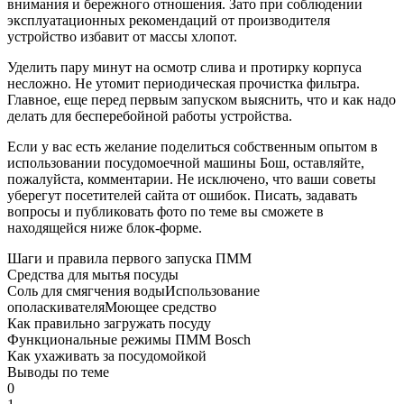
внимания и бережного отношения. Зато при соблюдении
эксплуатационных рекомендаций от производителя
устройство избавит от массы хлопот.
Уделить пару минут на осмотр слива и протирку корпуса
несложно. Не утомит периодическая прочистка фильтра.
Главное, еще перед первым запуском выяснить, что и как надо
делать для бесперебойной работы устройства.
Если у вас есть желание поделиться собственным опытом в
использовании посудомоечной машины Бош, оставляйте,
пожалуйста, комментарии. Не исключено, что ваши советы
уберегут посетителей сайта от ошибок. Писать, задавать
вопросы и публиковать фото по теме вы сможете в
находящейся ниже блок-форме.
Шаги и правила первого запуска ПММ
Средства для мытья посуды
Соль для смягчения воды
Использование
ополаскивателя
Моющее средство
Как правильно загружать посуду
Функциональные режимы ПММ Bosch
Как ухаживать за посудомойкой
Выводы по теме
0