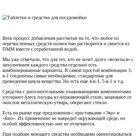
Весь процесс добавления рассчитан на то, что любое из
перечисленных средств полностью растворится и смоется из
ПММ вместе с отработанной водой.
Мы уже отмечали, что для тех, кто не хочет долго «возиться» с
заполнением каждого средства отдельно есть
комбинированные варианты. В самой простой комбинации 3-
в-1 соединены самые необходимые, стандартные для
проведения цикла вещества. Но есть еще 4-в-1, 5-в-1 и т.д.
Средства с дополнительными ухаживающими компонентами
улучшают блеск посуды из нержавеющей стали, защищают от
окислов металлическую утварь, оберегают стекло.
Есть на рынке еще предложения с приставками «Эко» и
«Био». Их применение не навредит окружающей среде, но
особой эффективностью они не отличаются.
При подборе моющего средства необходимо ориентироваться