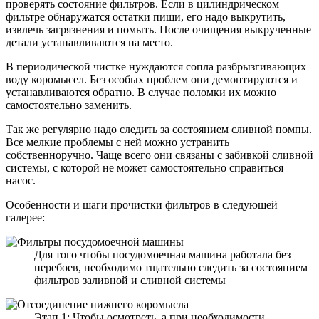
проверять состояние фильтров. Если в цилиндрическом
фильтре обнаружатся остатки пищи, его надо выкрутить,
извлечь загрязнения и помыть. После очищения выкрученные
детали устанавливаются на место.
В периодической чистке нуждаются сопла разбрызгивающих
воду коромысел. Без особых проблем они демонтируются и
устанавливаются обратно. В случае поломки их можно
самостоятельно заменить.
Так же регулярно надо следить за состоянием сливной помпы.
Все мелкие проблемы с ней можно устранить
собственноручно. Чаще всего они связаны с забивкой сливной
системы, с которой не может самостоятельно справиться
насос.
Особенности и шаги прочистки фильтров в следующей
галерее:
Для того чтобы посудомоечная машина работала без
перебоев, необходимо тщательно следить за состоянием
фильтров заливной и сливной системы
Этап 1: Чтобы осмотреть, а при необходимости