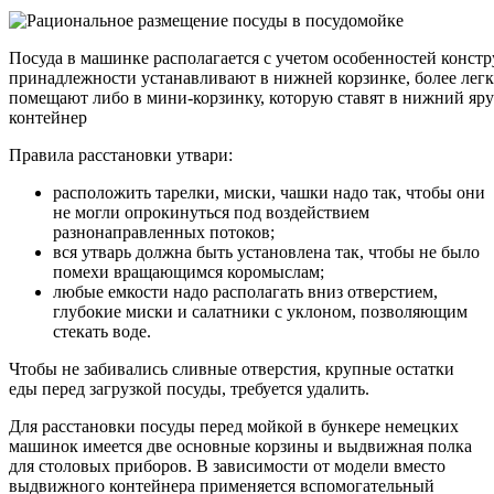
Посуда в машинке располагается с учетом особенностей конст
принадлежности устанавливают в нижней корзинке, более лег
помещают либо в мини-корзинку, которую ставят в нижний яр
контейнер
Правила расстановки утвари:
расположить тарелки, миски, чашки надо так, чтобы они
не могли опрокинуться под воздействием
разнонаправленных потоков;
вся утварь должна быть установлена так, чтобы не было
помехи вращающимся коромыслам;
любые емкости надо располагать вниз отверстием,
глубокие миски и салатники с уклоном, позволяющим
стекать воде.
Чтобы не забивались сливные отверстия, крупные остатки
еды перед загрузкой посуды, требуется удалить.
Для расстановки посуды перед мойкой в бункере немецких
машинок имеется две основные корзины и выдвижная полка
для столовых приборов. В зависимости от модели вместо
выдвижного контейнера применяется вспомогательный