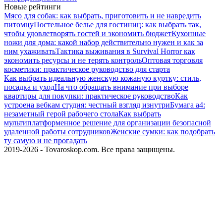
Новые рейтинги
Мясо для собак: как выбрать, приготовить и не навредить
питомцу
Постельное белье для гостиниц: как выбрать так,
чтобы удовлетворять гостей и экономить бюджет
Кухонные
ножи для дома: какой набор действительно нужен и как за
ним ухаживать
Тактика выживания в Survival Horror как
экономить ресурсы и не терять контроль
Оптовая торговля
косметики: практическое руководство для старта
Как выбрать идеальную женскую кожаную куртку: стиль,
посадка и уход
На что обращать внимание при выборе
квартиры для покупки: практическое руководство
Как
устроена вебкам студия: честный взгляд изнутри
Бумага а4:
незаметный герой рабочего стола
Как выбрать
мультиплатформенное решение для организации безопасной
удаленной работы сотрудников
Женские сумки: как подобрать
ту самую и не прогадать
2019-2026 - Tovaroskop.com. Все права защищены.