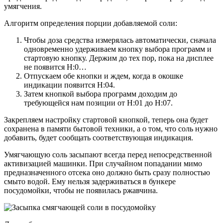
умягчения.
Алгоритм определения порции добавляемой соли:
Чтобы доза средства измерялась автоматически, сначала
одновременно удерживаем кнопку выбора программ и
стартовую кнопку. Держим до тех пор, пока на дисплее
не появится Н:0…
Отпускаем обе кнопки и ждем, когда в окошке
индикации появится Н:04.
Затем кнопкой выбора программ доходим до
требующейся нам позиции от Н:01 до Н:07.
Закрепляем настройку стартовой кнопкой, теперь она будет
сохранена в памяти бытовой техники, а о том, что соль нужно
добавить, будет сообщать соответствующая индикация.
Умягчающую соль засыпают всегда перед непосредственной
активизацией машинки. При случайном попадании мимо
предназначенного отсека оно должно быть сразу полностью
смыто водой. Ему нельзя задерживаться в бункере
посудомойки, чтобы не появилась ржавчина.