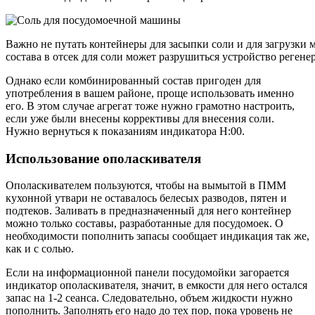
Важно не путать контейнеры для засыпки соли и для загрузки
состава в отсек для соли может разрушиться устройство реген
Однако если комбинированный состав пригоден для
употребления в вашем районе, проще использовать именно
его. В этом случае агрегат тоже нужно грамотно настроить,
если уже были внесены коррективы для внесения соли.
Нужно вернуться к показаниям индикатора Н:00.
Использование ополаскивателя
Ополаскивателем пользуются, чтобы на вымытой в ПММ
кухонной утвари не оставалось белесых разводов, пятен и
подтеков. Заливать в предназначенный для него контейнер
можно только составы, разработанные для посудомоек. О
необходимости пополнить запасы сообщает индикация так же,
как и с солью.
Если на информационной панели посудомойки загорается
индикатор ополаскивателя, значит, в емкости для него остался
запас на 1-2 сеанса. Следовательно, объем жидкости нужно
пополнить. Заполнять его надо до тех пор, пока уровень не