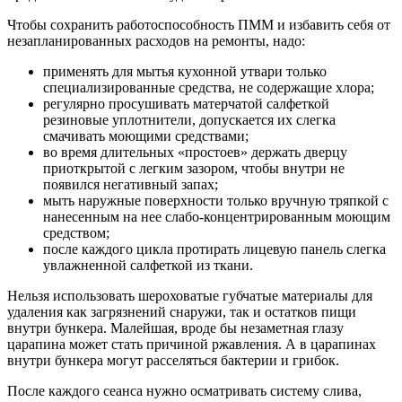
Чтобы сохранить работоспособность ПММ и избавить себя от
незапланированных расходов на ремонты, надо:
применять для мытья кухонной утвари только
специализированные средства, не содержащие хлора;
регулярно просушивать матерчатой салфеткой
резиновые уплотнители, допускается их слегка
смачивать моющими средствами;
во время длительных «простоев» держать дверцу
приоткрытой с легким зазором, чтобы внутри не
появился негативный запах;
мыть наружные поверхности только вручную тряпкой с
нанесенным на нее слабо-концентрированным моющим
средством;
после каждого цикла протирать лицевую панель слегка
увлажненной салфеткой из ткани.
Нельзя использовать шероховатые губчатые материалы для
удаления как загрязнений снаружи, так и остатков пищи
внутри бункера. Малейшая, вроде бы незаметная глазу
царапина может стать причиной ржавления. А в царапинах
внутри бункера могут расселяться бактерии и грибок.
После каждого сеанса нужно осматривать систему слива,