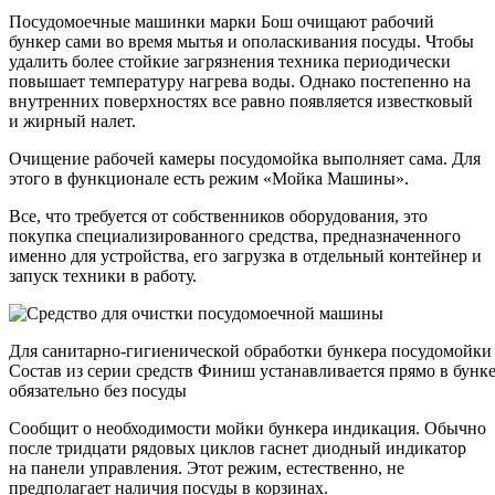
Посудомоечные машинки марки Бош очищают рабочий
бункер сами во время мытья и ополаскивания посуды. Чтобы
удалить более стойкие загрязнения техника периодически
повышает температуру нагрева воды. Однако постепенно на
внутренних поверхностях все равно появляется известковый
и жирный налет.
Очищение рабочей камеры посудомойка выполняет сама. Для
этого в функционале есть режим «Мойка Машины».
Все, что требуется от собственников оборудования, это
покупка специализированного средства, предназначенного
именно для устройства, его загрузка в отдельный контейнер и
запуск техники в работу.
Для санитарно-гигиенической обработки бункера посудомойки
Состав из серии средств Финиш устанавливается прямо в бунк
обязательно без посуды
Сообщит о необходимости мойки бункера индикация. Обычно
после тридцати рядовых циклов гаснет диодный индикатор
на панели управления. Этот режим, естественно, не
предполагает наличия посуды в корзинах.