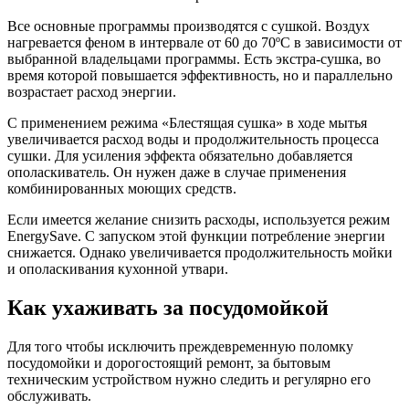
Все основные программы производятся с сушкой. Воздух
нагревается феном в интервале от 60 до 70ºС в зависимости от
выбранной владельцами программы. Есть экстра-сушка, во
время которой повышается эффективность, но и параллельно
возрастает расход энергии.
С применением режима «Блестящая сушка» в ходе мытья
увеличивается расход воды и продолжительность процесса
сушки. Для усиления эффекта обязательно добавляется
ополаскиватель. Он нужен даже в случае применения
комбинированных моющих средств.
Если имеется желание снизить расходы, используется режим
EnergySave. С запуском этой функции потребление энергии
снижается. Однако увеличивается продолжительность мойки
и ополаскивания кухонной утвари.
Как ухаживать за посудомойкой
Для того чтобы исключить преждевременную поломку
посудомойки и дорогостоящий ремонт, за бытовым
техническим устройством нужно следить и регулярно его
обслуживать.