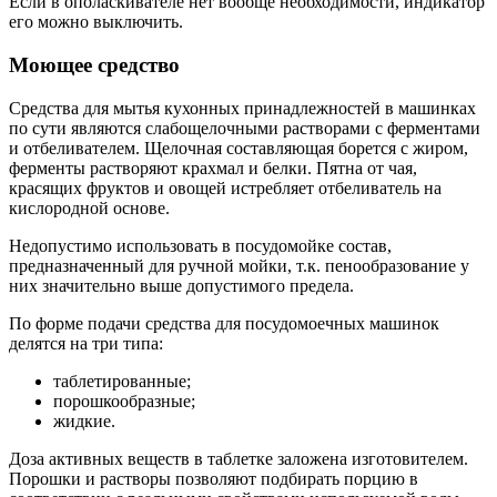
Если в ополаскивателе нет вообще необходимости, индикатор
его можно выключить.
Моющее средство
Средства для мытья кухонных принадлежностей в машинках
по сути являются слабощелочными растворами с ферментами
и отбеливателем. Щелочная составляющая борется с жиром,
ферменты растворяют крахмал и белки. Пятна от чая,
красящих фруктов и овощей истребляет отбеливатель на
кислородной основе.
Недопустимо использовать в посудомойке состав,
предназначенный для ручной мойки, т.к. пенообразование у
них значительно выше допустимого предела.
По форме подачи средства для посудомоечных машинок
делятся на три типа:
таблетированные;
порошкообразные;
жидкие.
Доза активных веществ в таблетке заложена изготовителем.
Порошки и растворы позволяют подбирать порцию в