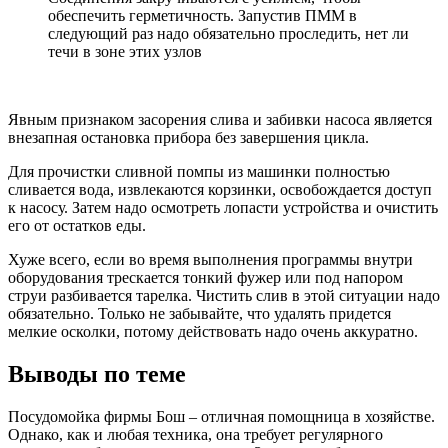
обеспечить герметичность. Запустив ПММ в
следующий раз надо обязательно проследить, нет ли
течи в зоне этих узлов
Явным признаком засорения слива и забивки насоса является
внезапная остановка прибора без завершения цикла.
Для прочистки сливной помпы из машинки полностью
сливается вода, извлекаются корзинки, освобождается доступ
к насосу. Затем надо осмотреть лопасти устройства и очистить
его от остатков еды.
Хуже всего, если во время выполнения программы внутри
оборудования трескается тонкий фужер или под напором
струи разбивается тарелка. Чистить слив в этой ситуации надо
обязательно. Только не забывайте, что удалять придется
мелкие осколки, потому действовать надо очень аккуратно.
Выводы по теме
Посудомойка фирмы Бош – отличная помощница в хозяйстве.
Однако, как и любая техника, она требует регулярного