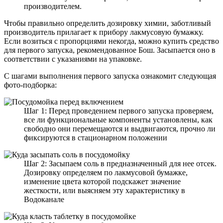
производителем.
Чтобы правильно определить дозировку химии, заботливый
производитель прилагает к прибору лакмусовую бумажку.
Если возиться с пропорциями некогда, можно купить средство
для первого запуска, рекомендованное Бош. Засыпается оно в
соответствии с указаниями на упаковке.
С шагами выполнения первого запуска ознакомит следующая
фото-подборка:
Шаг 1: Перед проведением первого запуска проверяем,
все ли функциональные компоненты установлены, как
свободно они перемещаются и выдвигаются, прочно ли
фиксируются в стационарном положении
Шаг 2: Засыпаем соль в предназначенный для нее отсек.
Дозировку определяем по лакмусовой бумажке,
изменение цвета которой подскажет значение
жесткости, или выясняем эту характеристику в
Водоканале