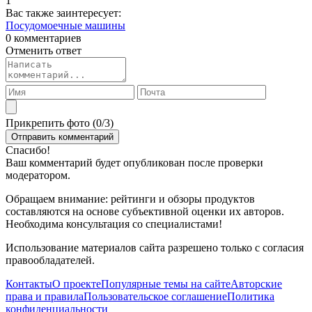
1
Вас также заинтересует:
Посудомоечные машины
0 комментариев
Отменить ответ
Прикрепить фото (
0
/3)
Спасибо!
Ваш комментарий будет опубликован после проверки
модератором.
Обращаем внимание: рейтинги и обзоры продуктов
составляются на основе субъективной оценки их авторов.
Необходима консультация со специалистами!
Использование материалов сайта разрешено только с согласия
правообладателей.
Контакты
О проекте
Популярные темы на сайте
Авторские
права и правила
Пользовательское соглашение
Политика
конфиденциальности