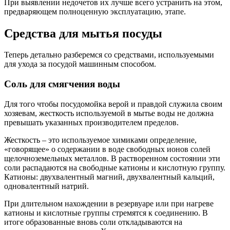
При выявлении недочетов их лучше всего устранить на этом,
предваряющем полноценную эксплуатацию, этапе.
Средства для мытья посуды
Теперь детально разберемся со средствами, используемыми
для ухода за посудой машинным способом.
Соль для смягчения воды
Для того чтобы посудомойка верой и правдой служила своим
хозяевам, жесткость используемой в мытье воды не должна
превышать указанных производителем пределов.
Жесткость – это используемое химиками определение,
«говорящее» о содержании в воде свободных ионов солей
щелочноземельных металлов. В растворенном состоянии эти
соли распадаются на свободные катионы и кислотную группу.
Катионы: двухвалентный магний, двухвалентный кальций,
одновалентный натрий.
При длительном нахождении в резервуаре или при нагреве
катионы и кислотные группы стремятся к соединению. В
итоге образованные вновь соли откладываются на