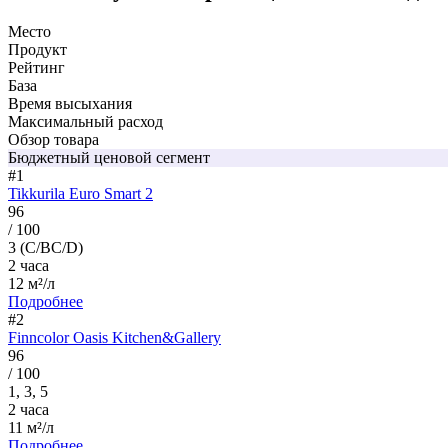
Место
Продукт
Рейтинг
База
Время высыхания
Максимальный расход
Обзор товара
Бюджетный ценовой сегмент
#1
Tikkurila Euro Smart 2
96
/ 100
3 (C/BC/D)
2 часа
12 м²/л
Подробнее
#2
Finncolor Oasis Kitchen&Gallery
96
/ 100
1, 3, 5
2 часа
11 м²/л
Подробнее