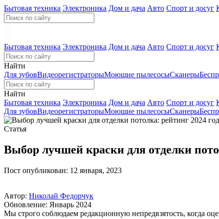
Бытовая техника
Электроника
Дом и дача
Авто
Спорт и досуг
Бытовая техника
Электроника
Дом и дача
Авто
Спорт и досуг
Найти
Для зубов
Видеорегистраторы
Моющие пылесосы
Сканеры
Бесп
Найти
Бытовая техника
Электроника
Дом и дача
Авто
Спорт и досуг
Для зубов
Видеорегистраторы
Моющие пылесосы
Сканеры
Бесп
Статья
Выбор лучшей краски для отделки потол
Пост опубликован: 12 января, 2023
Автор:
Николай Федорчук
Обновление: Январь 2024
Мы строго соблюдаем редакционную непредвзятость, когда оце