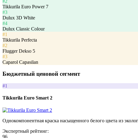
#2
Tikkurila Euro Power 7
#3
Dulux 3D White
#4
Dulux Classic Colour
#1
Tikkurila Perfecta
#2
Flugger Dekso 5
#3
Caparol Capasilan
Бюджетный ценовой сегмент
#1
Tikkurila Euro Smart 2
Однокомпонентная краска насыщенного белого цвета из эколо
Экспертный рейтинг:
96