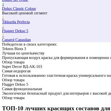
4
Dulux Classic Colour
Высокий ценовой сегмент
1
Tikkurila Perfecta
2
Flugger Dekso 5
3
Caparol Capasilan
Победители в cвоих категориях:
Teknos Biora 3
Лучшая по цене/качеству
Пропускающая воздух краска для формирования в помещении 
Обзор товара
Super Decor ВД-АК-103
Самая недорогая
Готовая к использованию эластичная краска универсального н
Обзор товара
Flugger Dekso 5
Самая функциональная
Экологически безопасный продукт для интерьеров с высокой д
Обзор товара
ТОП-10 лучших красящих составов для