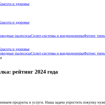
Красота и здоровье
Красота и здоровье
роводные пылесосы
Сплит-системы и кондиционеры
Фитнес трен
Красота и здоровье
роводные пылесосы
Сплит-системы и кондиционеры
Фитнес трен
ка: рейтинг 2024 года
ниваем продукты и услуги. Наша задача упростить покупку нуж