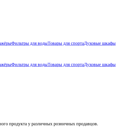
ажёры
Фильтры для воды
Товары для спорта
Духовые шкафы
ажёры
Фильтры для воды
Товары для спорта
Духовые шкафы
ного продукта у различных розничных продавцов.