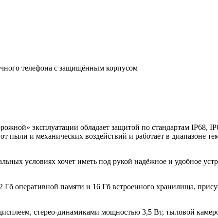
очного телефона с защищённым корпусом
орожной» эксплуатации обладает защитой по стандартам IP68, 
 от пыли и механических воздействий и работает в диапазоне те
мальных условиях хочет иметь под рукой надёжное и удобное уст
 Гб оперативной памяти и 16 Гб встроенного хранилища, присутс
 дисплеем, стерео-динамиками мощностью 3,5 Вт, тыловой каме