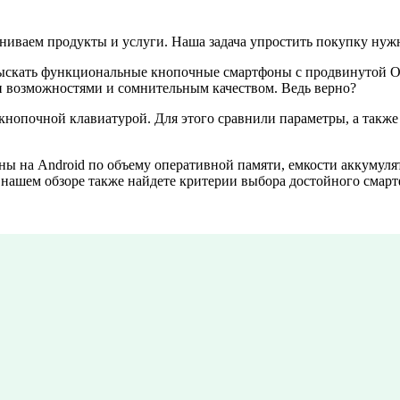
ниваем продукты и услуги. Наша задача упростить покупку нуж
тыскать функциональные кнопочные смартфоны с продвинутой ОС
ми возможностями и сомнительным качеством. Ведь верно?
 кнопочной клавиатурой. Для этого сравнили параметры, а такж
 на Android по объему оперативной памяти, емкости аккумулят
 нашем обзоре также найдете критерии выбора достойного смарт