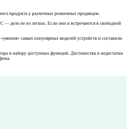
ного продукта у различных розничных продавцов.
 — дело не из легких. Если они и встречаются в свободной
е «умения» самых популярных моделей устройств и составили
ора и набору доступных функций. Достоинства и недостатки
фона.