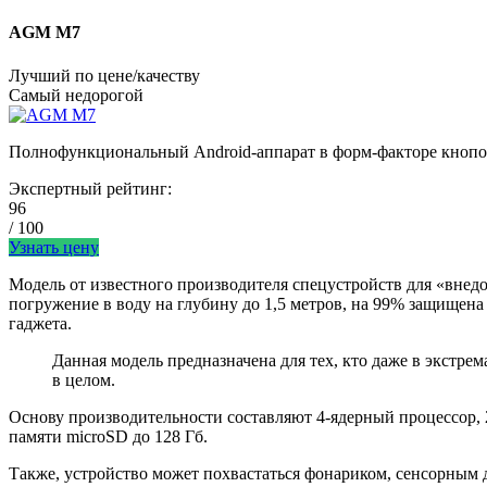
AGM M7
Лучший по цене/качеству
Самый недорогой
Полнофункциональный Android-аппарат в форм-факторе кноп
Экспертный рейтинг:
96
/ 100
Узнать цену
Модель от известного производителя спецустройств для «внед
погружение в воду на глубину до 1,5 метров, на 99% защищена
гаджета.
Данная модель предназначена для тех, кто даже в экстре
в целом.
Основу производительности составляют 4-ядерный процессор, 2
памяти microSD до 128 Гб.
Также, устройство может похвастаться фонариком, сенсорным