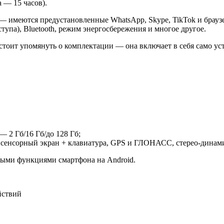
 — 15 часов).
 — имеются предустановленные WhatsApp, Skype, TikTok и браузе
ступа), Bluetooth, режим энергосбережения и многое другое.
стоит упомянуть о комплектации — она включает в себя само уст
 2 Гб/16 Гб/до 128 Гб;
, сенсорный экран + клавиатура, GPS и ГЛОНАСС, стерео-динам
ыми функциями смартфона на Android.
йствий