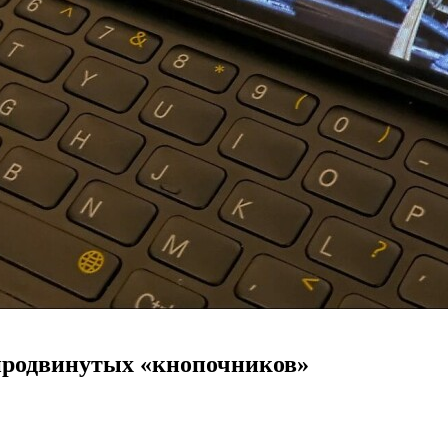
 продвинутых «кнопочников»