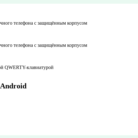
очного телефона с защищённым корпусом
очного телефона с защищённым корпусом
ной QWERTY-клавиатурой
 Android