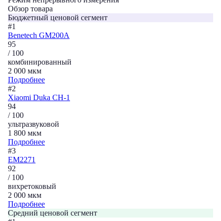
Обзор товара
Бюджетный ценовой сегмент
#1
Benetech GM200A
95
/ 100
комбинированный
2 000 мкм
Подробнее
#2
Xiaomi Duka CH-1
94
/ 100
ультразвуковой
1 800 мкм
Подробнее
#3
EM2271
92
/ 100
вихретоковый
2 000 мкм
Подробнее
Средний ценовой сегмент