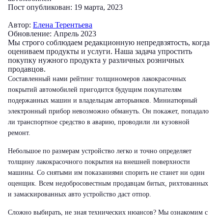
Пост опубликован: 19 марта, 2023
Автор:
Елена Терентьева
Обновление: Апрель 2023
Мы строго соблюдаем редакционную непредвзятость, когда
оцениваем продукты и услуги. Наша задача упростить
покупку нужного продукта у различных розничных
продавцов.
Составленный нами рейтинг толщиномеров лакокрасочных
покрытий автомобилей пригодится будущим покупателям
подержанных машин и владельцам авторынков. Миниатюрный
электронный прибор невозможно обмануть. Он покажет, попадало
ли транспортное средство в аварию, проводили ли кузовной
ремонт.
Небольшое по размерам устройство легко и точно определяет
толщину лакокрасочного покрытия на внешней поверхности
машины. Со снятыми им показаниями спорить не станет ни один
оценщик. Всем недобросовестным продавцам битых, рихтованных
и замаскированных авто устройство даст отпор.
Сложно выбирать, не зная технических нюансов? Мы ознакомим с