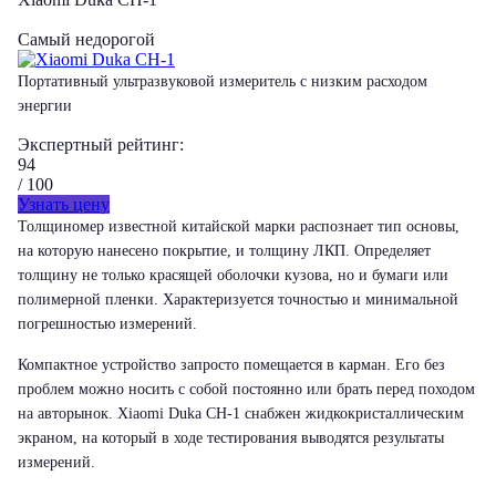
Самый недорогой
Портативный ультразвуковой измеритель с низким расходом
энергии
Экспертный рейтинг:
94
/ 100
Узнать цену
Толщиномер известной китайской марки распознает тип основы,
на которую нанесено покрытие, и толщину ЛКП. Определяет
толщину не только красящей оболочки кузова, но и бумаги или
полимерной пленки. Характеризуется точностью и минимальной
погрешностью измерений.
Компактное устройство запросто помещается в карман. Его без
проблем можно носить с собой постоянно или брать перед походом
на авторынок. Xiaomi Duka CH-1 снабжен жидкокристаллическим
экраном, на который в ходе тестирования выводятся результаты
измерений.