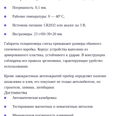
Погрешность: 0,1 мм;
Рабочие температуры: 0 — 40º С;
Источник питания: CR2032 или аналог на 3 В;
Вес/размеры: 23 г/69×39×20 мм.
Габариты толщиномера слегка превышают размеры обычного
спичечного коробка. Корпус устройства выполнен из
армированного пластика, устойчивого к ударам. В конструкции
соблюдены все правила эргономики, гарантирующие удобство
использования.
Кроме лакокрасочных автопокрытий прибор определяет наличие
шпаклевки и клея, его покупают не только автолюбители, но
строители, химики, литейщики.
Достоинства
Автоматическая калибровка
Тестирование магнитных и немагнитных металлов
Минимальная погрешность измерений