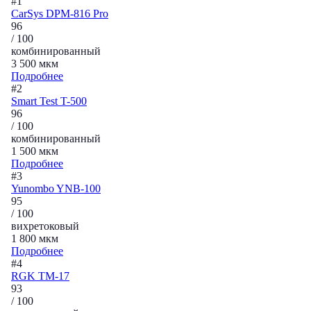
#1
CarSys DPM-816 Pro
96
/ 100
комбинированный
3 500 мкм
Подробнее
#2
Smart Test T-500
96
/ 100
комбинированный
1 500 мкм
Подробнее
#3
Yunombo YNB-100
95
/ 100
вихретоковый
1 800 мкм
Подробнее
#4
RGK TM-17
93
/ 100