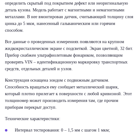
определить скрытый под покрытием дефект или неоригинальную
деталь кузова. Модель работает с магнитными и немагнитными
металлами. В нее вмонтирован датчик, считывающий толщину слоя
цинка до 5 мкм, нанесенный гальваническим или горячим
способом.
Все данные о проведенных измерениях появляются на крупном
жидкокристаллическом экране с подсветкой. Экран цветной, 32 бит.
Прибор снабжен ультрафиолетовым фонариком, позволяющим
проверять VIN – идентификационную маркировку транспортных
средств, отдельных деталей и узлов.
Конструкция оснащена зондом с подвижным датчиком.
Способность вращаться ему сообщает металлический шарик,
который плотно прилегает к поверхности с любой кривизной. Этот
толщиномер может производить измерения там, где прочим
приборам перекрыт доступ.
Технические характеристики:
Интервал тестирования: 0 – 1,5 мм с шагом 1 мкм;