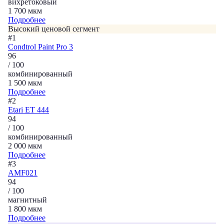
вихретоковый
1 700 мкм
Подробнее
Высокий ценовой сегмент
#1
Condtrol Paint Pro 3
96
/ 100
комбинированный
1 500 мкм
Подробнее
#2
Etari ET 444
94
/ 100
комбинированный
2 000 мкм
Подробнее
#3
AMF021
94
/ 100
магнитный
1 800 мкм
Подробнее