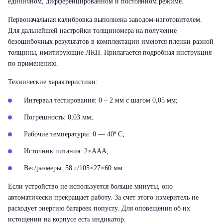
единичном, дифференцированном и постоянном режиме.
Первоначальная калибровка выполнена заводом-изготовителем.
Для дальнейшей настройки толщиномера на получение
безошибочных результатов в комплектации имеются пленки разной
толщины, имитирующие ЛКП. Прилагается подробная инструкция
по применению.
Технические характеристики:
Интервал тестирования: 0 – 2 мм с шагом 0,05 мм;
Погрешность: 0,03 мм;
Рабочие температуры: 0 — 40º С;
Источник питания: 2×ААА;
Вес/размеры: 58 г/105×27×60 мм.
Если устройство не используется больше минуты, оно
автоматически прекращает работу. За счет этого измеритель не
расходует энергию батареек попусту. Для оповещения об их
истощении на корпусе есть индикатор.