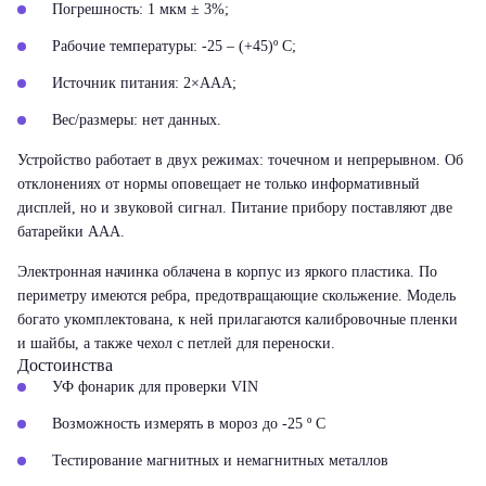
Погрешность: 1 мкм ± 3%;
Рабочие температуры: -25 – (+45)º С;
Источник питания: 2×ААА;
Вес/размеры: нет данных.
Устройство работает в двух режимах: точечном и непрерывном. Об
отклонениях от нормы оповещает не только информативный
дисплей, но и звуковой сигнал. Питание прибору поставляют две
батарейки ААА.
Электронная начинка облачена в корпус из яркого пластика. По
периметру имеются ребра, предотвращающие скольжение. Модель
богато укомплектована, к ней прилагаются калибровочные пленки
и шайбы, а также чехол с петлей для переноски.
Достоинства
УФ фонарик для проверки VIN
Возможность измерять в мороз до -25 º С
Тестирование магнитных и немагнитных металлов