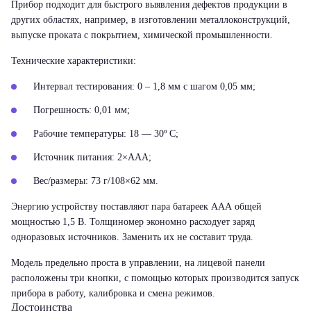
Прибор подходит для быстрого выявления дефектов продукции в
других областях, например, в изготовлении металлоконструкций,
выпуске проката с покрытием, химической промышленности.
Технические характеристики:
Интервал тестирования: 0 – 1,8 мм с шагом 0,05 мм;
Погрешность: 0,01 мм;
Рабочие температуры: 18 — 30º С;
Источник питания: 2×ААА;
Вес/размеры: 73 г/108×62 мм.
Энергию устройству поставляют пара батареек ААА общей
мощностью 1,5 В. Толщиномер экономно расходует заряд
одноразовых источников. Заменить их не составит труда.
Модель предельно проста в управлении, на лицевой панели
расположены три кнопки, с помощью которых производится запуск
прибора в работу, калибровка и смена режимов.
Достоинства