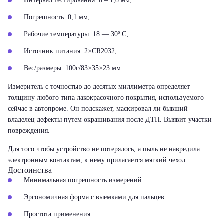
Интервал тестирования: 0 – 1,8 мм;
Погрешность: 0,1 мм;
Рабочие температуры: 18 — 30º С;
Источник питания: 2×CR2032;
Вес/размеры: 100г/83×35×23 мм.
Измеритель с точностью до десятых миллиметра определяет
толщину любого типа лакокрасочного покрытия, используемого
сейчас в автопроме. Он подскажет, маскировал ли бывший
владелец дефекты путем окрашивания после ДТП. Выявит участки
повреждения.
Для того чтобы устройство не потерялось, а пыль не навредила
электронным контактам, к нему прилагается мягкий чехол.
Достоинства
Минимальная погрешность измерений
Эргономичная форма с выемками для пальцев
Простота применения