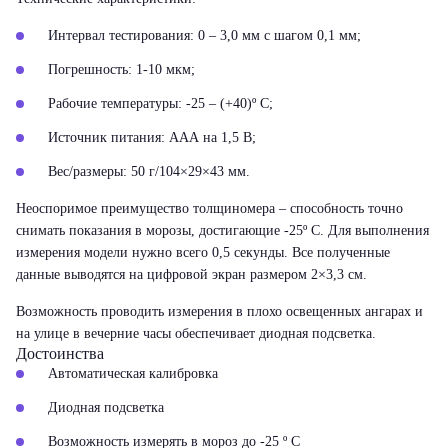
Интервал тестирования: 0 – 3,0 мм с шагом 0,1 мм;
Погрешность: 1-10 мкм;
Рабочие температуры: -25 – (+40)º С;
Источник питания: ААА на 1,5 В;
Вес/размеры: 50 г/104×29×43 мм.
Неоспоримое преимущество толщиномера – способность точно
снимать показания в морозы, достигающие -25º С. Для выполнения
измерения модели нужно всего 0,5 секунды. Все полученные
данные выводятся на цифровой экран размером 2×3,3 см.
Возможность проводить измерения в плохо освещенных ангарах и
на улице в вечерние часы обеспечивает диодная подсветка.
Достоинства
Автоматическая калибровка
Диодная подсветка
Возможность измерять в мороз до -25 º С