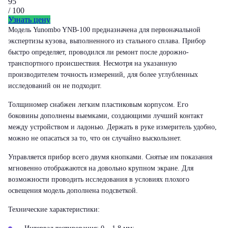
95
/ 100
Узнать цену
Модель Yunombo YNB-100 предназначена для первоначальной
экспертизы кузова, выполненного из стального сплава. Прибор
быстро определяет, проводился ли ремонт после дорожно-
транспортного происшествия. Несмотря на указанную
производителем точность измерений, для более углубленных
исследований он не подходит.
Толщиномер снабжен легким пластиковым корпусом. Его
боковины дополнены выемками, создающими лучший контакт
между устройством и ладонью. Держать в руке измеритель удобно,
можно не опасаться за то, что он случайно выскользнет.
Управляется прибор всего двумя кнопками. Снятые им показания
мгновенно отображаются на довольно крупном экране. Для
возможности проводить исследования в условиях плохого
освещения модель дополнена подсветкой.
Технические характеристики: