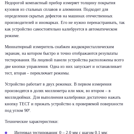
Недорогой компактный прибор измеряет толщину покрытия
кузовов из стальных сплавов и алюминия. Подходит для
определения скрытых дефектов на машинах отечественных
производителей и иномарках. Его не нужно перенастраивать, так
как устройство самостоятельно калибруется в автоматическом
режиме.
Миниатюрный измеритель снабжен жидкокристаллическим
экранам, на котором быстро и точно отображаются результаты
тестирования. На лицевой панели устройства расположены всего
две кнопки управления. Одна из них запускает и останавливает
тест, вторая – переключает режимы.
Устройство работает в двух режимах. В первом измерения
производятся в долях миллиметра или мкм, во втором – в
миллидюймах. Для выполнения калибровки достаточно нажать
кнопку ТЕСТ и прижать устройство к проверяемой поверхности
под углом 90º.
Технические характеристики:
Интервал тестирования: 0 – 2,0 мм с шагом 0,1 мм;