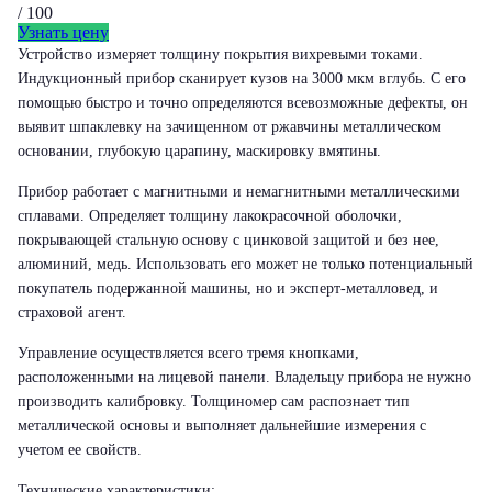
/ 100
Узнать цену
Устройство измеряет толщину покрытия вихревыми токами.
Индукционный прибор сканирует кузов на 3000 мкм вглубь. С его
помощью быстро и точно определяются всевозможные дефекты, он
выявит шпаклевку на зачищенном от ржавчины металлическом
основании, глубокую царапину, маскировку вмятины.
Прибор работает с магнитными и немагнитными металлическими
сплавами. Определяет толщину лакокрасочной оболочки,
покрывающей стальную основу с цинковой защитой и без нее,
алюминий, медь. Использовать его может не только потенциальный
покупатель подержанной машины, но и эксперт-металловед, и
страховой агент.
Управление осуществляется всего тремя кнопками,
расположенными на лицевой панели. Владельцу прибора не нужно
производить калибровку. Толщиномер сам распознает тип
металлической основы и выполняет дальнейшие измерения с
учетом ее свойств.
Технические характеристики: