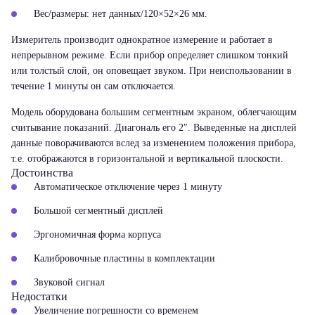
Вес/размеры: нет данных/120×52×26 мм.
Измеритель производит однократное измерение и работает в
непрерывном режиме. Если прибор определяет слишком тонкий
или толстый слой, он оповещает звуком. При неиспользовании в
течение 1 минуты он сам отключается.
Модель оборудована большим сегментным экраном, облегчающим
считывание показаний. Диагональ его 2″. Выведенные на дисплей
данные поворачиваются вслед за изменением положения прибора,
т.е. отображаются в горизонтальной и вертикальной плоскости.
Достоинства
Автоматическое отключение через 1 минуту
Большой сегментный дисплей
Эргономичная форма корпуса
Калибровочные пластины в комплектации
Звуковой сигнал
Недостатки
Увеличение погрешности со временем