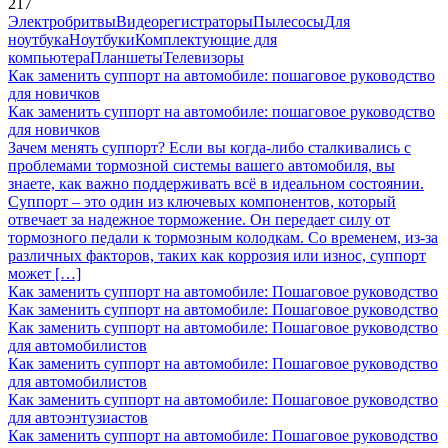
217
Электробритвы
Видеорегистраторы
Пылесосы
Для
ноутбука
Ноутбуки
Комплектующие для
компьютера
Планшеты
Телевизоры
Как заменить суппорт на автомобиле: пошаговое руководство
для новичков
Как заменить суппорт на автомобиле: пошаговое руководство
для новичков
Зачем менять суппорт? Если вы когда-либо сталкивались с
проблемами тормозной системы вашего автомобиля, вы
знаете, как важно поддерживать всё в идеальном состоянии.
Суппорт – это один из ключевых компонентов, который
отвечает за надежное торможение. Он передает силу от
тормозного педали к тормозным колодкам. Со временем, из-за
различных факторов, таких как коррозия или износ, суппорт
может […]
Как заменить суппорт на автомобиле: Пошаговое руководство
Как заменить суппорт на автомобиле: Пошаговое руководство
Как заменить суппорт на автомобиле: Пошаговое руководство
для автомобилистов
Как заменить суппорт на автомобиле: Пошаговое руководство
для автомобилистов
Как заменить суппорт на автомобиле: Пошаговое руководство
для автоэнтузиастов
Как заменить суппорт на автомобиле: Пошаговое руководство