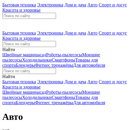
Бытовая техника
Электроника
Дом и дача
Авто
Спорт и досуг
Красота и здоровье
Бытовая техника
Электроника
Дом и дача
Авто
Спорт и досуг
Красота и здоровье
Найти
Швейные машины
сад
Роботы-пылесосы
Моющие
пылесосы
Холодильники
Смартфоны
Товары для
спорта
Блендеры
Фитнес тренажёры
Для автомобиля
Найти
Бытовая техника
Электроника
Дом и дача
Авто
Спорт и досуг
Красота и здоровье
Швейные машины
сад
Роботы-пылесосы
Моющие
пылесосы
Холодильники
Смартфоны
Товары для
спорта
Блендеры
Фитнес тренажёры
Для автомобиля
Авто