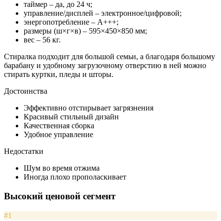
таймер – да, до 24 ч;
управление/дисплей – электронное/цифровой;
энергопотребление – А+++;
размеры (ш×г×в) – 595×450×850 мм;
вес – 56 кг.
Стиралка подходит для большой семьи, а благодаря большому
барабану и удобному загрузочному отверстию в ней можно
стирать куртки, пледы и шторы.
Достоинства
Эффективно отстирывает загрязнения
Красивый стильный дизайн
Качественная сборка
Удобное управление
Недостатки
Шум во время отжима
Иногда плохо прополаскивает
Высокий ценовой сегмент
#1