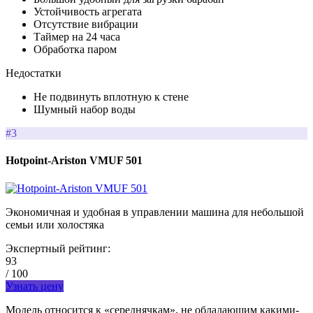
Устойчивость агрегата
Отсутствие вибрации
Таймер на 24 часа
Обработка паром
Недостатки
Не подвинуть вплотную к стене
Шумный набор воды
#3
Hotpoint-Ariston VMUF 501
Экономичная и удобная в управлении машина для небольшой
семьи или холостяка
Экспертный рейтинг:
93
/ 100
Узнать цену
Модель относится к «середнячкам», не обладающим какими-