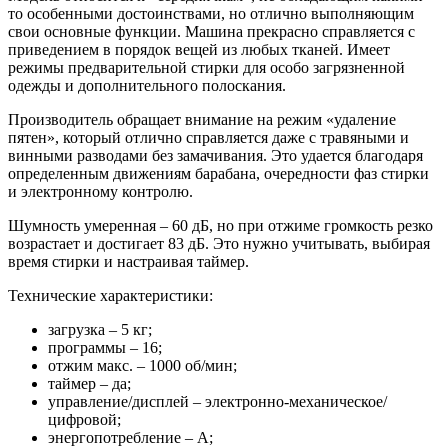
то особенными достоинствами, но отлично выполняющим
свои основные функции. Машина прекрасно справляется с
приведением в порядок вещей из любых тканей. Имеет
режимы предварительной стирки для особо загрязненной
одежды и дополнительного полоскания.
Производитель обращает внимание на режим «удаление
пятен», который отлично справляется даже с травяными и
винными разводами без замачивания. Это удается благодаря
определенным движениям барабана, очередности фаз стирки
и электронному контролю.
Шумность умеренная – 60 дБ, но при отжиме громкость резко
возрастает и достигает 83 дБ. Это нужно учитывать, выбирая
время стирки и настраивая таймер.
Технические характеристики:
загрузка – 5 кг;
программы – 16;
отжим макс. – 1000 об/мин;
таймер – да;
управление/дисплей – электронно-механическое/
цифровой;
энергопотребление – А;