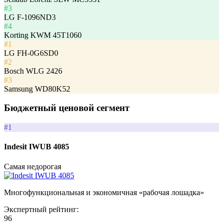
#3
LG F-1096ND3
#4
Korting KWM 45T1060
#1
LG FH-0G6SD0
#2
Bosch WLG 2426
#3
Samsung WD80K52
Бюджетный ценовой сегмент
#1
Indesit IWUB 4085
Самая недорогая
Многофункциональная и экономичная «рабочая лошадка»
Экспертный рейтинг:
96