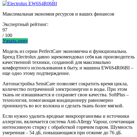
Максимальная экономия ресурсов и ваших финансов
Экспертный рейтинг:
97
/ 100
Узнать цену
Модель из серии PerfectCare экономична и функциональна.
Бренд Electrolux давно зарекомендовал себя как производитель
качественной техники, созданной для максимально
комфортного использования в быту, и машина EW6S4R06BI –
еще одно этому подтверждение.
Автонастройка SensiCare позволяет сократить время цикла,
количество потраченной электроэнергии и воды. При этом
ткань не изнашивается и сохраняет свои качества. SoftPlus –
технология, помогающая кондиционеру равномерно
проникнуть во все волокна и сделать ткань более мягкой.
Если нужно удалить вредные микроорганизмы и источники
аллергии, включается система Anti-Allergy Vapour, сочетающая
интенсивную стирку с обработкой горячим паром. Шумность
умеренная – 54 дБ, повышающаяся при отжиме до 76 дБ.