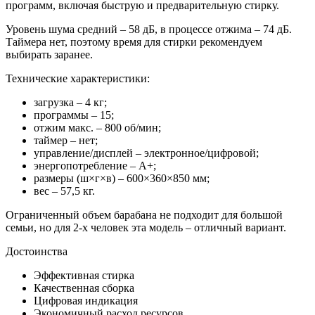
программ, включая быструю и предварительную стирку.
Уровень шума средний – 58 дБ, в процессе отжима – 74 дБ.
Таймера нет, поэтому время для стирки рекомендуем
выбирать заранее.
Технические характеристики:
загрузка – 4 кг;
программы – 15;
отжим макс. – 800 об/мин;
таймер – нет;
управление/дисплей – электронное/цифровой;
энергопотребление – А+;
размеры (ш×г×в) – 600×360×850 мм;
вес – 57,5 кг.
Ограниченный объем барабана не подходит для большой
семьи, но для 2-х человек эта модель – отличный вариант.
Достоинства
Эффективная стирка
Качественная сборка
Цифровая индикация
Экономичный расход ресурсов