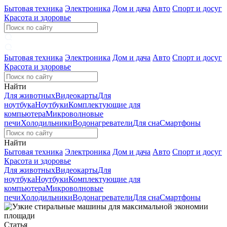
Бытовая техника
Электроника
Дом и дача
Авто
Спорт и досуг
Красота и здоровье
Бытовая техника
Электроника
Дом и дача
Авто
Спорт и досуг
Красота и здоровье
Найти
Для животных
Видеокарты
Для
ноутбука
Ноутбуки
Комплектующие для
компьютера
Микроволновые
печи
Холодильники
Водонагреватели
Для сна
Смартфоны
Найти
Бытовая техника
Электроника
Дом и дача
Авто
Спорт и досуг
Красота и здоровье
Для животных
Видеокарты
Для
ноутбука
Ноутбуки
Комплектующие для
компьютера
Микроволновые
печи
Холодильники
Водонагреватели
Для сна
Смартфоны
Статья