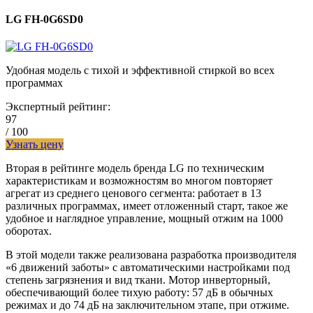
LG FH-0G6SD0
Удобная модель с тихой и эффективной стиркой во всех
программах
Экспертный рейтинг:
97
/ 100
Узнать цену
Вторая в рейтинге модель бренда LG по техническим
характеристикам и возможностям во многом повторяет
агрегат из среднего ценового сегмента: работает в 13
различных программах, имеет отложенный старт, такое же
удобное и наглядное управление, мощный отжим на 1000
оборотах.
В этой модели также реализована разработка производителя
«6 движений заботы» с автоматическими настройками под
степень загрязнения и вид ткани. Мотор инверторный,
обеспечивающий более тихую работу: 57 дБ в обычных
режимах и до 74 дБ на заключительном этапе, при отжиме.