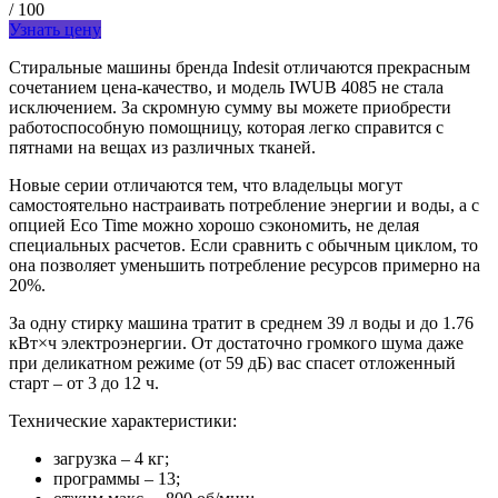
/ 100
Узнать цену
Стиральные машины бренда Indesit отличаются прекрасным
сочетанием цена-качество, и модель IWUB 4085 не стала
исключением. За скромную сумму вы можете приобрести
работоспособную помощницу, которая легко справится с
пятнами на вещах из различных тканей.
Новые серии отличаются тем, что владельцы могут
самостоятельно настраивать потребление энергии и воды, а с
опцией Eco Time можно хорошо сэкономить, не делая
специальных расчетов. Если сравнить с обычным циклом, то
она позволяет уменьшить потребление ресурсов примерно на
20%.
За одну стирку машина тратит в среднем 39 л воды и до 1.76
кВт×ч электроэнергии. От достаточно громкого шума даже
при деликатном режиме (от 59 дБ) вас спасет отложенный
старт – от 3 до 12 ч.
Технические характеристики:
загрузка – 4 кг;
программы – 13;