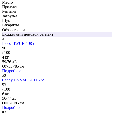
Место
Продукт
Рейтинг
Загрузка
Шум
Габариты
Обзор товара
Бюджетный ценовой сегмент
#1
Indesit IWUB 4085
96
/ 100
4 кг
59/76 дБ
60×33×85 см
Подробнее
#2
Candy GVS34 126TC2/2
95
/ 100
6 кг
56/77 дБ
60×34×85 см
Подробнее
#3