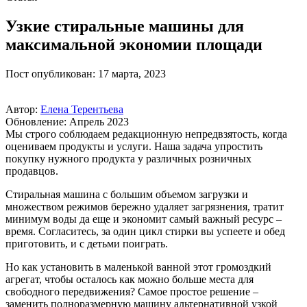
Узкие стиральные машины для
максимальной экономии площади
Пост опубликован: 17 марта, 2023
Автор:
Елена Терентьева
Обновление: Апрель 2023
Мы строго соблюдаем редакционную непредвзятость, когда
оцениваем продукты и услуги. Наша задача упростить
покупку нужного продукта у различных розничных
продавцов.
Стиральная машина с большим объемом загрузки и
множеством режимов бережно удаляет загрязнения, тратит
минимум воды да еще и экономит самый важный ресурс –
время. Согласитесь, за один цикл стирки вы успеете и обед
приготовить, и с детьми поиграть.
Но как установить в маленькой ванной этот громоздкий
агрегат, чтобы осталось как можно больше места для
свободного передвижения? Самое простое решение –
заменить полноразмерную машину альтернативной узкой