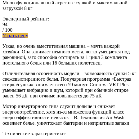
Многофункциональный агрегат с сушкой и максимальной
загрузкой 8 кг
Экспертный рейтинг:
94
/ 100
Узнать цену
Узкая, но очень вместительная машина – мечта каждой
хозяйки. Она занимает немного места, легко умещается под
раковиной, зато способна отстирать за 1 цикл 3 комплекта
постельного белья или 16 больших полотенец.
Отличительная особенность модели – возможность сушки 5 кг
свежевыстиранного белья. Популярная программа «Быстрая
стирка/сушка» занимает всего 59 минут. Система VRT Plus
уменьшает вибрацию и шум, который при обычной стирке
равен 56 дБ, при отжиме повышается до 75 дБ.
Мотор инверторного типа служит дольше и снижает
энергопотребление, хотя из-за множества функций класс
энергоэффективности невысок – В. Технология Air Wash
освежает белье, уничтожает бактерии и неприятные запахи.
Технические характеристики: