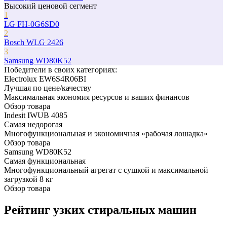
Высокий ценовой сегмент
1
LG FH-0G6SD0
2
Bosch WLG 2426
3
Samsung WD80K52
Победители в cвоих категориях:
Electrolux EW6S4R06BI
Лучшая по цене/качеству
Максимальная экономия ресурсов и ваших финансов
Обзор товара
Indesit IWUB 4085
Самая недорогая
Многофункциональная и экономичная «рабочая лошадка»
Обзор товара
Samsung WD80K52
Самая функциональная
Многофункциональный агрегат с сушкой и максимальной
загрузкой 8 кг
Обзор товара
Рейтинг узких стиральных машин