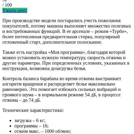
/ 100
Узнать цену
При производстве модели постарались учесть пожелания
покупателей, потому машина выполняет множество полезных
и востребованных функций. В ее арсенале – режим «Турбо»,
более интенсивная предварительная стирка, популярный
отложенный старт, дополнительное полоскание.
Также есть настройка «Моя программа», благодаря которой
можно установить нужную температуру, скорость отжима и
другие параметры. При определенных условиях, указанных в
инструкции, возможна дозагрузка белья.
Контроль баланса барабана во время отжима выстраивает
алгоритм вращения и распределяет белье максимально
равномерно. Это помогает избежать сильных вибраций и
громкого шума – в нормальном режиме 54 дБ, в процессе
отжима – до 74 дБ.
Технические характеристики:
загрузка – 6 кг;
программы – 16;
отжим макс. – 1000 об/мин;