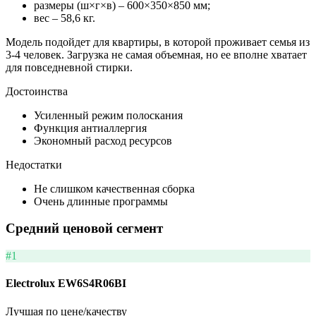
размеры (ш×г×в) – 600×350×850 мм;
вес – 58,6 кг.
Модель подойдет для квартиры, в которой проживает семья из
3-4 человек. Загрузка не самая объемная, но ее вполне хватает
для повседневной стирки.
Достоинства
Усиленный режим полоскания
Функция антиаллергия
Экономный расход ресурсов
Недостатки
Не слишком качественная сборка
Очень длинные программы
Средний ценовой сегмент
#1
Electrolux EW6S4R06BI
Лучшая по цене/качеству