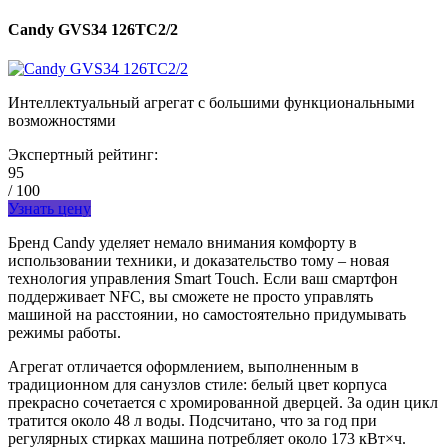
Candy GVS34 126TC2/2
Интеллектуальный агрегат с большими функциональными
возможностями
Экспертный рейтинг:
95
/ 100
Узнать цену
Бренд Candy уделяет немало внимания комфорту в
использовании техники, и доказательство тому – новая
технология управления Smart Touch. Если ваш смартфон
поддерживает NFC, вы сможете не просто управлять
машиной на расстоянии, но самостоятельно придумывать
режимы работы.
Агрегат отличается оформлением, выполненным в
традиционном для санузлов стиле: белый цвет корпуса
прекрасно сочетается с хромированной дверцей. За один цикл
тратится около 48 л воды. Подсчитано, что за год при
регулярных стирках машина потребляет около 173 кВт×ч.