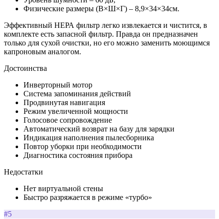
Физические размеры (В×Ш×Г) – 8,9×34×34см.
Эффективный НЕРА фильтр легко извлекается и чистится, в
комплекте есть запасной фильтр. Правда он предназначен
только для сухой очистки, но его можно заменить моющимся
капроновым аналогом.
Достоинства
Инверторный мотор
Система запоминания действий
Продвинутая навигация
Режим увеличенной мощности
Голосовое сопровождение
Автоматический возврат на базу для зарядки
Индикация наполнения пылесборника
Повтор уборки при необходимости
Диагностика состояния прибора
Недостатки
Нет виртуальной стены
Быстро разряжается в режиме «турбо»
#5