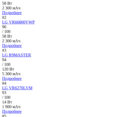
58 Вт
2 300 мАч
Подробнее
#2
LG VR66800VWP
96
/ 100
58 Вт
2 300 мАч
Подробнее
#3
LG R9MASTER
94
/ 100
120 Вт
5 300 мАч
Подробнее
#4
LG VR6270LVM
93
/ 100
14 Вт
1 900 мАч
Подробнее
#5