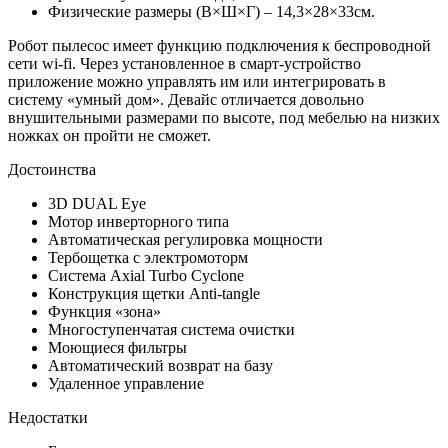
Физические размеры (В×Ш×Г) – 14,3×28×33см.
Робот пылесос имеет функцию подключения к беспроводной
сети wi-fi. Через установленное в смарт-устройство
приложение можно управлять им или интегрировать в
систему «умный дом». Девайс отличается довольно
внушительными размерами по высоте, под мебелью на низких
ножках он пройти не сможет.
Достоинства
3D DUAL Eye
Мотор инверторного типа
Автоматическая регулировка мощности
Тербощетка с электромоторм
Система Axial Turbo Cyclone
Конструкция щетки Anti-tangle
Функция «зона»
Многоступенчатая система очистки
Моющиеся фильтры
Автоматический возврат на базу
Удаленное управление
Недостатки