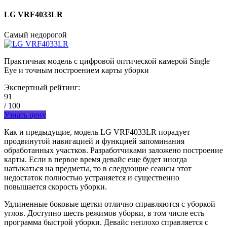
LG VRF4033LR
Самый недорогой
Практичная модель с цифровой оптической камерой Single
Eye и точным построением карты уборки
Экспертный рейтинг:
91
/ 100
Узнать цену
Как и предыдущие, модель LG VRF4033LR порадует
продвинутой навигацией и функцией запоминания
обработанных участков. Разработчиками заложено построение
карты. Если в первое время девайс еще будет иногда
натыкаться на предметы, то в следующие сеансы этот
недостаток полностью устраняется и существенно
повышается скорость уборки.
Удлиненные боковые щетки отлично справляются с уборкой
углов. Доступно шесть режимов уборки, в том числе есть
программа быстрой уборки. Девайс неплохо справляется с