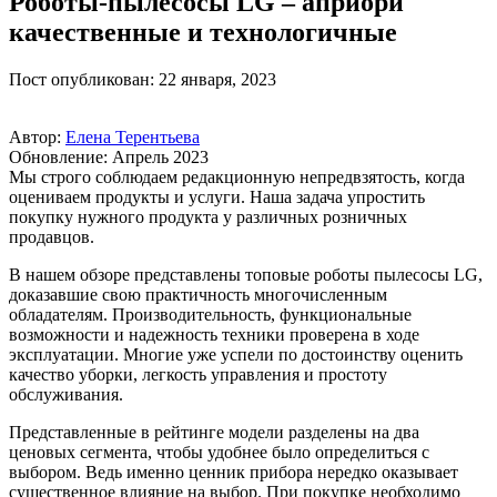
Роботы-пылесосы LG – априори
качественные и технологичные
Пост опубликован: 22 января, 2023
Автор:
Елена Терентьева
Обновление: Апрель 2023
Мы строго соблюдаем редакционную непредвзятость, когда
оцениваем продукты и услуги. Наша задача упростить
покупку нужного продукта у различных розничных
продавцов.
В нашем обзоре представлены топовые роботы пылесосы LG,
доказавшие свою практичность многочисленным
обладателям. Производительность, функциональные
возможности и надежность техники проверена в ходе
эксплуатации. Многие уже успели по достоинству оценить
качество уборки, легкость управления и простоту
обслуживания.
Представленные в рейтинге модели разделены на два
ценовых сегмента, чтобы удобнее было определиться с
выбором. Ведь именно ценник прибора нередко оказывает
существенное влияние на выбор. При покупке необходимо