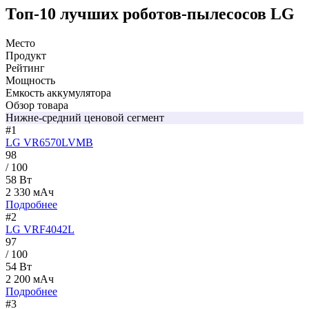
Топ-10 лучших роботов-пылесосов LG
Место
Продукт
Рейтинг
Мощность
Емкость аккумулятора
Обзор товара
Нижне-средний ценовой сегмент
#1
LG VR6570LVMB
98
/ 100
58 Вт
2 330 мАч
Подробнее
#2
LG VRF4042L
97
/ 100
54 Вт
2 200 мАч
Подробнее
#3