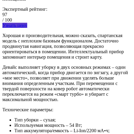
Экспертный рейтинг:
97
/ 100
Узнать цену
Хорошая и производительная, можно сказать, спартанская
модель с неплохим базовым функционалом. Достаточно
продвинутая навигация, позволяющая прекрасно
ориентироваться в помещении. Интеллектуальный прибор
запоминает интерьер помещения и строит карту.
Девайс выполняет уборку в двух основных режимах – один
автоматический, когда прибор двигается по зигзагу, а другой
«мое место», позволяет при движении уделять больше
внимания определенным участкам. При перемещении с
твердой поверхности на ковер робот автоматически
переключается на режим «смарт турбо» и убирает с
максимальной мощностью.
Технические параметры:
Тип уборки – сухая;
Используемая мощность – 54 Вт;
Тип аккумулятора/емкость – Li-Ion/2200 мА•ч;