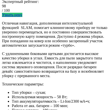
Экспертный рейтинг:
98
/ 100
Узнать цену
Отличная навигация, дополненная интеллектуальной
функцией SLAM, помогает клининговому прибору не только
уверенно перемещаться, но и постоянно совершенствовать
построенную карту помещения. Доступно 4 режима уборки.
При попадании на ковер или особенно засоренный участок
автоматически запускается режим «турбо».
С удлиненными боковыми щетками достигается высокое
качество уборки в углах. Емкость для пыли закрытого типа
легко извлекается и чистится, о наполнении уведомляет
система звукового оповещения. После разрядки батареи
девайс самостоятельно возвращается на базу и возобновляет
уборку с прерванного места.
Технические параметры:
Тип уборки – сухая;
Используемая мощность – 58 Вт;
Тип аккумулятора/емкость – Li-Ion/2300 мА•ч;
Работа от акк. батареи – 100 мин;