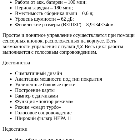
Работа от акк. батареи – 100 мин;
Период зарядки – 180 мин;
Вместимость сборника пыли – 0,6 л;
Уровень шумности – 62 дБ;
Физические размеры (В×Ш×Г) – 8,9×34×34см.
Простое и понятное управление осуществляется при помощи
сенсорных кнопок, расположенных на корпусе. Есть
возможность управления с пульта ДУ. Весь цикл работы
выполняется с голосовым сопровождением.
Достоинства
Симпатичный дизайн
Адаптация мощности под тип покрытия
Удлиненные боковые щетки
Построение карты
Бампер с датчиками
Функция «повтор режима»
Режим «смарт турбо»
Голосовое сопровождение
Широкий фильтр НЕРА 11
Недостатки
Нет работы по расписанию