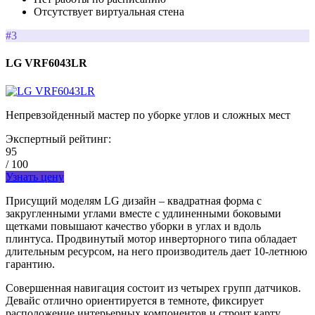
Отсутствует виртуальная стена
#3
LG VRF6043LR
Непревзойденный мастер по уборке углов и сложных мест
Экспертный рейтинг:
95
/ 100
Узнать цену
Присущий моделям LG дизайн – квадратная форма с
закругленными углами вместе с удлиненными боковыми
щетками повышают качество уборки в углах и вдоль
плинтуса. Продвинутый мотор инверторного типа обладает
длительным ресурсом, на него производитель дает 10-летнюю
гарантию.
Совершенная навигация состоит из четырех групп датчиков.
Девайс отлично ориентируется в темноте, фиксирует
расположение интерьерных компонентов и строит карту