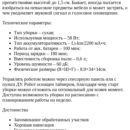
препятствиями высотой до 1,5 см. Бывает, иногда пытается
взобраться на невысокие предметы мебели и может застрять, о
чем уведомляет звуковой сигнал и голосовое оповещение.
Технические параметры:
Тип уборки – сухая;
Используемая мощность – 58 Вт;
Тип аккумулятора/емкость – Li-Ion/2200 мА•ч;
Работа от акк. батареи – 100 мин;
Период зарядки – 180 мин;
Вместимость сборника пыли – 0,6 л;
Уровень шумности – 60 дБ;
Физические размеры (В×Ш×Г) – 8,9×34×34см.
Управлять роботом можно через сенсорную панель или с
пульта ДУ. Робот оснащен таймером, благодаря чему старт
уборки можно отложить на оптимальный для хозяев момент.
Доступна возможность уборки по расписанию с
планированием работы на неделю.
Достоинства
Запоминание обработанных участков
Хорошая навигация