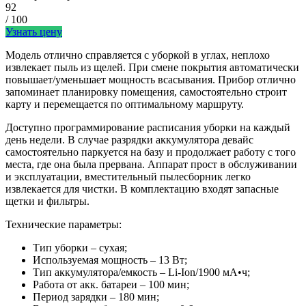
92
/ 100
Узнать цену
Модель отлично справляется с уборкой в углах, неплохо
извлекает пыль из щелей. При смене покрытия автоматически
повышает/уменьшает мощность всасывания. Прибор отлично
запоминает планировку помещения, самостоятельно строит
карту и перемещается по оптимальному маршруту.
Доступно программирование расписания уборки на каждый
день недели. В случае разрядки аккумулятора девайс
самостоятельно паркуется на базу и продолжает работу с того
места, где она была прервана. Аппарат прост в обслуживании
и эксплуатации, вместительный пылесборник легко
извлекается для чистки. В комплектацию входят запасные
щетки и фильтры.
Технические параметры:
Тип уборки – сухая;
Используемая мощность – 13 Вт;
Тип аккумулятора/емкость – Li-Ion/1900 мА•ч;
Работа от акк. батареи – 100 мин;
Период зарядки – 180 мин;