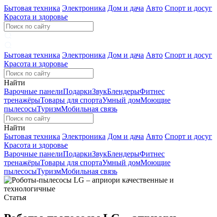
Бытовая техника
Электроника
Дом и дача
Авто
Спорт и досуг
Красота и здоровье
Бытовая техника
Электроника
Дом и дача
Авто
Спорт и досуг
Красота и здоровье
Найти
Варочные панели
Подарки
Звук
Блендеры
Фитнес
тренажёры
Товары для спорта
Умный дом
Моющие
пылесосы
Туризм
Мобильная связь
Найти
Бытовая техника
Электроника
Дом и дача
Авто
Спорт и досуг
Красота и здоровье
Варочные панели
Подарки
Звук
Блендеры
Фитнес
тренажёры
Товары для спорта
Умный дом
Моющие
пылесосы
Туризм
Мобильная связь
Статья