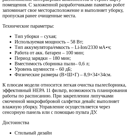
помещения. С заложенной разработчиками памятью робот
запоминает свое месторасположение и выполняет уборку,
пропуская ранее очищенные места.
Технические параметры:
Тип уборки – сухая;
Используемая мощность – 58 Вт;
Тип аккумулятора/емкость – Li-Ion/2330 мА•ч;
Работа от акк. батареи – 100 мин;
Период зарядки – 180 мин;
Вместимость сборника пыли– 0,6 л;
Уровень шумности – 60 дБ;
Физические размеры (В×Ш×Г) – 8,9×34×34см.
К плюсам модели относится легкая очистка пылесборника,
эффективный НЕРА 11 фильтр, возможность планирования
работы по расписанию. При закреплении липучками
смоченной микрофибровой салфетки девайс выполняет
влажную уборку. Управление осуществляется через
сенсорную панель или с помощью пульта ДУ.
Достоинства
Стильный дизайн