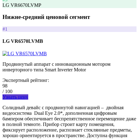
LG VR6670LVMP
Нижне-средний ценовой сегмент
#1
LG VR6570LVMB
Продвинутый аппарат с инновационным мотором
инверторного типа Smart Inverter Motor
Экспертный рейтинг:
98
/ 100
Узнать цену
Солидный девайс с продвинутой навигацией – двойная
видеосистема Dual Eye 2.0*, дополненная цифровым
бампером обеспечивает беспрепятственное перемещение даже
в полной темноте. Прибор строит карту помещения,
фиксирует расположение, распознает стеклянные предметы,
хорошо ориентируется в пространстве. Доступна функция