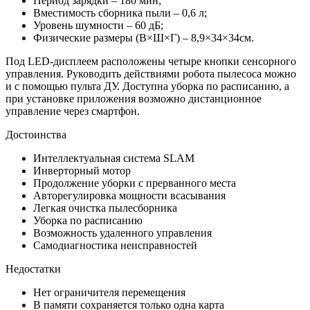
Период зарядки – 180 мин;
Вместимость сборника пыли – 0,6 л;
Уровень шумности – 60 дБ;
Физические размеры (В×Ш×Г) – 8,9×34×34см.
Под LED-дисплеем расположены четыре кнопки сенсорного
управления. Руководить действиями робота пылесоса можно
и с помощью пульта ДУ. Доступна уборка по расписанию, а
при установке приложения возможно дистанционное
управление через смартфон.
Достоинства
Интеллектуальная система SLAM
Инверторный мотор
Продолжение уборки с прерванного места
Авторегулировка мощности всасывания
Легкая очистка пылесборника
Уборка по расписанию
Возможность удаленного управления
Самодиагностика неисправностей
Недостатки
Нет ограничителя перемещения
В памяти сохраняется только одна карта