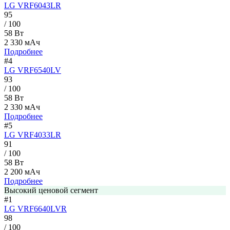
LG VRF6043LR
95
/ 100
58 Вт
2 330 мАч
Подробнее
#4
LG VRF6540LV
93
/ 100
58 Вт
2 330 мАч
Подробнее
#5
LG VRF4033LR
91
/ 100
58 Вт
2 200 мАч
Подробнее
Высокий ценовой сегмент
#1
LG VRF6640LVR
98
/ 100