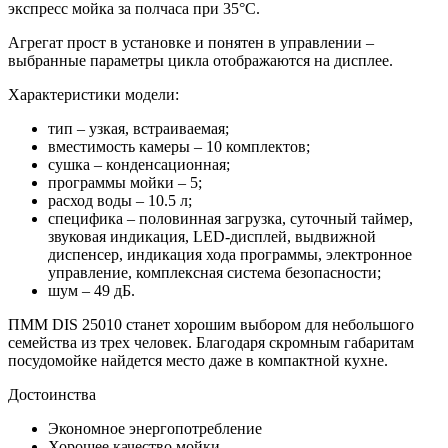
экспресс мойка за полчаса при 35°С.
Агрегат прост в установке и понятен в управлении –
выбранные параметры цикла отображаются на дисплее.
Характеристики модели:
тип – узкая, встраиваемая;
вместимость камеры – 10 комплектов;
сушка – конденсационная;
программы мойки – 5;
расход воды – 10.5 л;
специфика – половинная загрузка, суточный таймер,
звуковая индикация, LED-дисплей, выдвижной
диспенсер, индикация хода программы, электронное
управление, комплексная система безопасности;
шум – 49 дБ.
ПММ DIS 25010 станет хорошим выбором для небольшого
семейства из трех человек. Благодаря скромным габаритам
посудомойке найдется место даже в компактной кухне.
Достоинства
Экономное энергопотребление
Хорошее качество мойки