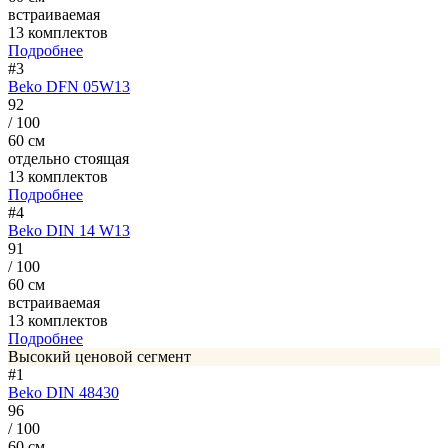
встраиваемая
13 комплектов
Подробнее
#3
Beko DFN 05W13
92
/ 100
60 см
отдельно стоящая
13 комплектов
Подробнее
#4
Beko DIN 14 W13
91
/ 100
60 см
встраиваемая
13 комплектов
Подробнее
Высокий ценовой сегмент
#1
Beko DIN 48430
96
/ 100
60 см