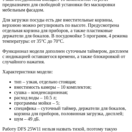
предназначен для свободной установки без маскировки
мебельным фасадом.
Для загрузки посуды есть две вместительные корзины,
верхнюю можно регулировать по высоте. Предусмотрена
отдельная корзина для приборов, а также пластиковые
держатели для бокалов. В посудомойке 5 программ, 4 режима
температуры: от 35°С до 70°С.
Функционал модели дополнен суточным таймером, дисплеем
с индикацией оставшегося времени, а также блокировкой от
случайного нажатия.
Характеристики модели:
тип – узкая, отдельно стоящая;
вместимость камеры – 10 комплектов;
сушка – конденсационная;
расход воды – 10.5 л;
программы мойки – 5;
специфика – суточный таймер, держатели для бокалов,
корзина для приборов, половинная загрузка, дисплей;
шум – 49 дБ.
Работу DFS 25W11 нельзя назвать тихой, поэтому такую