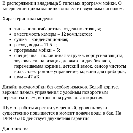
В распоряжении владельца 5 типовых программ мойки. О
завершении цикла машинка оповестит звуковым сигналом.
Характеристики модели:
тип – полногабаритная, отдельно стоящая;
вместимость камеры – 12 комплектов;
сушка – конденсационная;
расход воды – 11.5 л;
программы мойки – 5;
специфика – половинная загрузка, корпусная защита,
звуковая сигнализация, держатели для бокалов,
перемещаемая корзина, детский замок, сенсор чистоты
воды, электронное управление, корзина для приборов;
шум – 47 дБ.
Дизайн посудомойки без особых изысков. Белый корпус,
верхняя панель управления с удобным поворотным
переключателем, встроенная ручка для открытия.
Шум от работы агрегата умеренный, уровень звука
существенно повышается в момент подачи воды в бак. На
DFN 05310 действует двухлетняя гарантия.
Достоинства