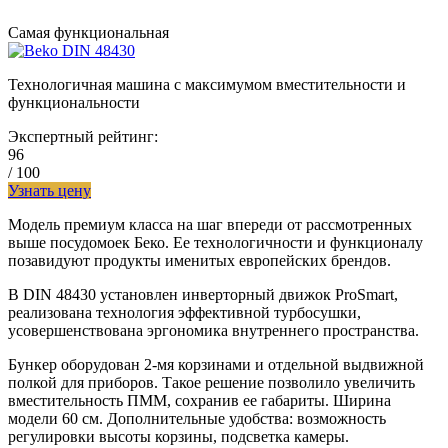
Самая функциональная
Технологичная машина с максимумом вместительности и
функциональности
Экспертный рейтинг:
96
/ 100
Узнать цену
Модель премиум класса на шаг впереди от рассмотренных
выше посудомоек Беко. Ее технологичности и функционалу
позавидуют продукты именитых европейских брендов.
В DIN 48430 установлен инверторный движок ProSmart,
реализована технология эффективной турбосушки,
усовершенствована эргономика внутреннего пространства.
Бункер оборудован 2-мя корзинами и отдельной выдвижной
полкой для приборов. Такое решение позволило увеличить
вместительность ПММ, сохранив ее габариты. Ширина
модели 60 см. Дополнительные удобства: возможность
регулировки высоты корзины, подсветка камеры.