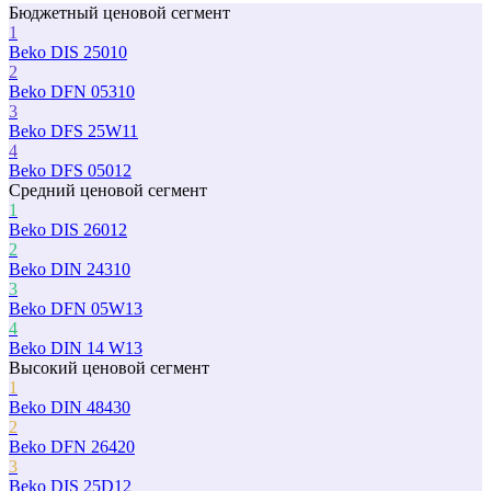
Бюджетный ценовой сегмент
1
Beko DIS 25010
2
Beko DFN 05310
3
Beko DFS 25W11
4
Beko DFS 05012
Средний ценовой сегмент
1
Beko DIS 26012
2
Beko DIN 24310
3
Beko DFN 05W13
4
Beko DIN 14 W13
Высокий ценовой сегмент
1
Beko DIN 48430
2
Beko DFN 26420
3
Beko DIS 25D12