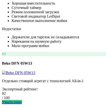
Хорошая вместительность
Суточный таймер
Режим половинной загрузки
Световой индикатор LedSpot
Качественное выполнение мойки
Недостатки
Держатели для тарелок не складываются
Нарекания на шумную работу
Мало программ мойки
#3
Beko DFN 05W13
Отдельно стоящий агрегат с технологией All-in-1
Экспертный рейтинг:
92
/ 100
Узнать цену