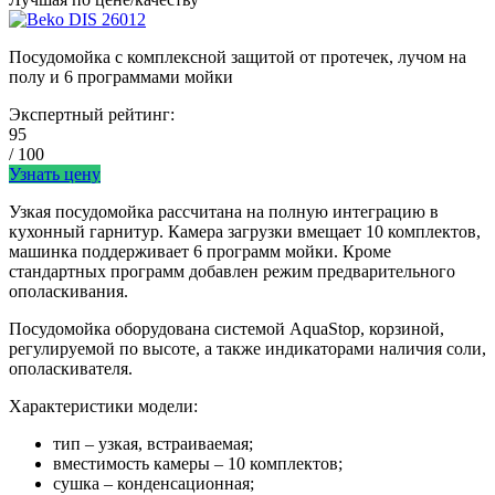
Посудомойка с комплексной защитой от протечек, лучом на
полу и 6 программами мойки
Экспертный рейтинг:
95
/ 100
Узнать цену
Узкая посудомойка рассчитана на полную интеграцию в
кухонный гарнитур. Камера загрузки вмещает 10 комплектов,
машинка поддерживает 6 программ мойки. Кроме
стандартных программ добавлен режим предварительного
ополаскивания.
Посудомойка оборудована системой AquaStop, корзиной,
регулируемой по высоте, а также индикаторами наличия соли,
ополаскивателя.
Характеристики модели:
тип – узкая, встраиваемая;
вместимость камеры – 10 комплектов;
сушка – конденсационная;