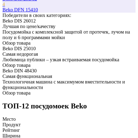
4
Beko DFN 15410
Победители в cвоих категориях:
Beko DIS 26012
Лучшая по цене/качеству
Посудомойка с комплексной защитой от протечек, лучом на
полу и 6 программами мойки
Обзор товара
Beko DIS 25010
Самая недорогая
Любимица публики – узкая встраиваемая посудомойка
Обзор товара
Beko DIN 48430
Самая функциональная
Технологичная машина с максимумом вместительности и
функциональности
Обзор товара
ТОП-12 посудомоек Beko
Место
Продукт
Рейтинг
Ширина