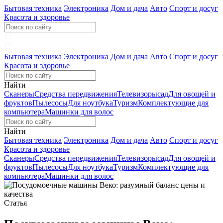
Бытовая техника
Электроника
Дом и дача
Авто
Спорт и досуг
Красота и здоровье
Бытовая техника
Электроника
Дом и дача
Авто
Спорт и досуг
Красота и здоровье
Найти
Сканеры
Средства передвижения
Телевизоры
сад
Для овощей и
фруктов
Пылесосы
Для ноутбука
Туризм
Комплектующие для
компьютера
Машинки для волос
Найти
Бытовая техника
Электроника
Дом и дача
Авто
Спорт и досуг
Красота и здоровье
Сканеры
Средства передвижения
Телевизоры
сад
Для овощей и
фруктов
Пылесосы
Для ноутбука
Туризм
Комплектующие для
компьютера
Машинки для волос
Статья