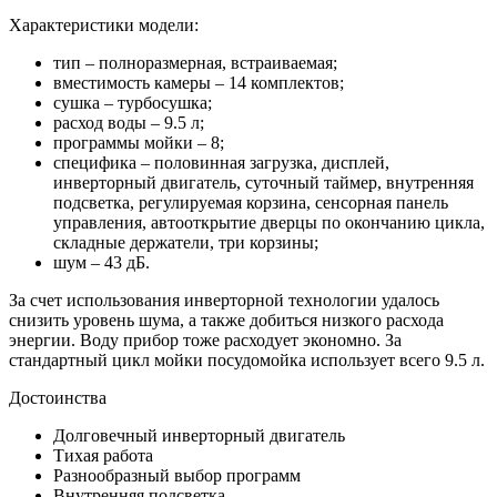
Характеристики модели:
тип – полноразмерная, встраиваемая;
вместимость камеры – 14 комплектов;
сушка – турбосушка;
расход воды – 9.5 л;
программы мойки – 8;
специфика – половинная загрузка, дисплей,
инверторный двигатель, суточный таймер, внутренняя
подсветка, регулируемая корзина, сенсорная панель
управления, автооткрытие дверцы по окончанию цикла,
складные держатели, три корзины;
шум – 43 дБ.
За счет использования инверторной технологии удалось
снизить уровень шума, а также добиться низкого расхода
энергии. Воду прибор тоже расходует экономно. За
стандартный цикл мойки посудомойка использует всего 9.5 л.
Достоинства
Долговечный инверторный двигатель
Тихая работа
Разнообразный выбор программ
Внутренняя подсветка