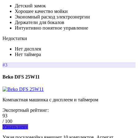
Детский замок
Хорошее качество мойки
Экономный расход электроэнергии
Держатели для бокалов
Интуитивно понятное управление
Недостатки
Нет дисплея
Нет таймера
#3
Beko DFS 25W11
Компактная машинка с дисплеем и таймером
Экспертный рейтинг:
93
/ 100
Узнать цену
Узкая посудомойка вмещает 10 комплектов. Агрегат