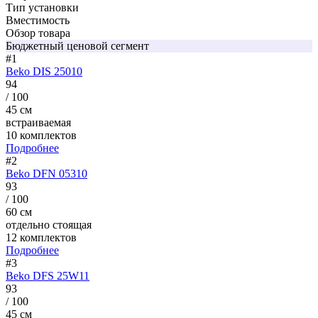
Тип установки
Вместимость
Обзор товара
Бюджетный ценовой сегмент
#1
Beko DIS 25010
94
/ 100
45 см
встраиваемая
10 комплектов
Подробнее
#2
Beko DFN 05310
93
/ 100
60 см
отдельно стоящая
12 комплектов
Подробнее
#3
Beko DFS 25W11
93
/ 100
45 см