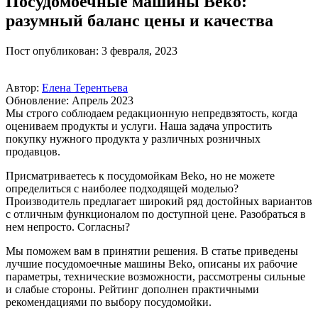
Посудомоечные машины Bеко:
разумный баланс цены и качества
Пост опубликован: 3 февраля, 2023
Автор:
Елена Терентьева
Обновление: Апрель 2023
Мы строго соблюдаем редакционную непредвзятость, когда
оцениваем продукты и услуги. Наша задача упростить
покупку нужного продукта у различных розничных
продавцов.
Присматриваетесь к посудомойкам Beko, но не можете
определиться с наиболее подходящей моделью?
Производитель предлагает широкий ряд достойных вариантов
с отличным функционалом по доступной цене. Разобраться в
нем непросто. Согласны?
Мы поможем вам в принятии решения. В статье приведены
лучшие посудомоечные машины Beko, описаны их рабочие
параметры, технические возможности, рассмотрены сильные
и слабые стороны. Рейтинг дополнен практичными
рекомендациями по выбору посудомойки.