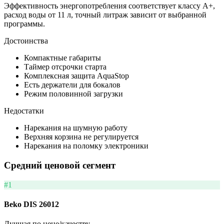
Эффективность энергопотребления соответствует классу А+,
расход воды от 11 л, точный литраж зависит от выбранной
программы.
Достоинства
Компактные габариты
Таймер отсрочки старта
Комплексная защита AquaStop
Есть держатели для бокалов
Режим половинной загрузки
Недостатки
Нарекания на шумную работу
Верхняя корзина не регулируется
Нарекания на поломку электроники
Средний ценовой сегмент
#1
Beko DIS 26012
Лучшая по цене/качеству