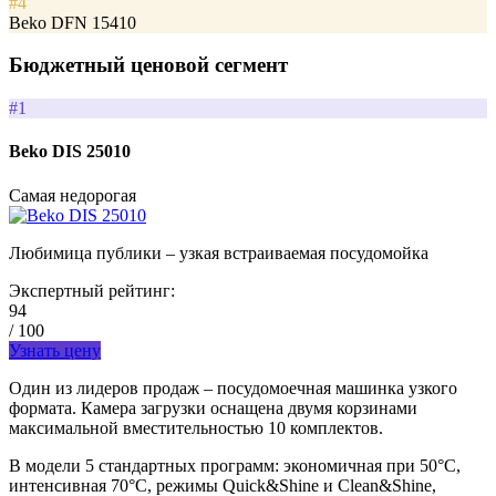
#4
Beko DFN 15410
Бюджетный ценовой сегмент
#1
Beko DIS 25010
Самая недорогая
Любимица публики – узкая встраиваемая посудомойка
Экспертный рейтинг:
94
/ 100
Узнать цену
Один из лидеров продаж – посудомоечная машинка узкого
формата. Камера загрузки оснащена двумя корзинами
максимальной вместительностью 10 комплектов.
В модели 5 стандартных программ: экономичная при 50°С,
интенсивная 70°С, режимы Quick&Shine и Clean&Shine,