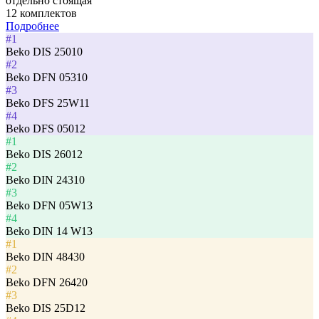
отдельно стоящая
12 комплектов
Подробнее
#1
Beko DIS 25010
#2
Beko DFN 05310
#3
Beko DFS 25W11
#4
Beko DFS 05012
#1
Beko DIS 26012
#2
Beko DIN 24310
#3
Beko DFN 05W13
#4
Beko DIN 14 W13
#1
Beko DIN 48430
#2
Beko DFN 26420
#3
Beko DIS 25D12