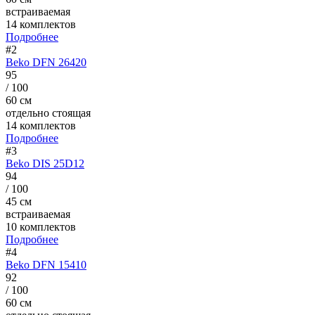
встраиваемая
14 комплектов
Подробнее
#2
Beko DFN 26420
95
/ 100
60 см
отдельно стоящая
14 комплектов
Подробнее
#3
Beko DIS 25D12
94
/ 100
45 см
встраиваемая
10 комплектов
Подробнее
#4
Beko DFN 15410
92
/ 100
60 см