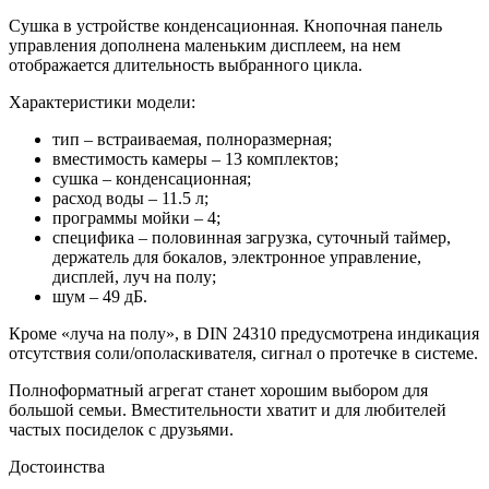
Сушка в устройстве конденсационная. Кнопочная панель
управления дополнена маленьким дисплеем, на нем
отображается длительность выбранного цикла.
Характеристики модели:
тип – встраиваемая, полноразмерная;
вместимость камеры – 13 комплектов;
сушка – конденсационная;
расход воды – 11.5 л;
программы мойки – 4;
специфика – половинная загрузка, суточный таймер,
держатель для бокалов, электронное управление,
дисплей, луч на полу;
шум – 49 дБ.
Кроме «луча на полу», в DIN 24310 предусмотрена индикация
отсутствия соли/ополаскивателя, сигнал о протечке в системе.
Полноформатный агрегат станет хорошим выбором для
большой семьи. Вместительности хватит и для любителей
частых посиделок с друзьями.
Достоинства