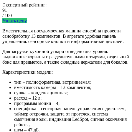
Экспертный рейтинг:
91
/ 100
Узнать цену
Вместительная посудомоечная машина способна провести
санобработку 13 комплектов. В агрегате удобная панель
управления: сенсорные кнопки и информативный дисплей.
Для загрузки кухонной утвари отведено два уровня:
выдвижные корзины с разделительными штырями, отдельный
бокс для предметов, а также складные держатели для бокалов.
Характеристики модели:
тип – полноформатная, встраиваемая;
вместимость камеры – 13 комплектов;
сушка – конденсационная;
расход – 12 л;
программы мойки – 4;
специфика – сенсорная панель управления с дисплеем,
таймер отсрочки, защита от протечек, система
смягчения воды, индикация LedSpot, сигнал окончания
работы;
шум – 47 дБ.