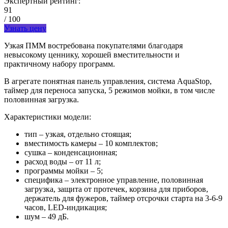
Экспертный рейтинг:
91
/ 100
Узнать цену
Узкая ПММ востребована покупателями благодаря
невысокому ценнику, хорошей вместительности и
практичному набору программ.
В агрегате понятная панель управления, система AquaStop,
таймер для переноса запуска, 5 режимов мойки, в том числе
половинная загрузка.
Характеристики модели:
тип – узкая, отдельно стоящая;
вместимость камеры – 10 комплектов;
сушка – конденсационная;
расход воды – от 11 л;
программы мойки – 5;
специфика – электронное управление, половинная
загрузка, защита от протечек, корзина для приборов,
держатель для фужеров, таймер отсрочки старта на 3-6-9
часов, LED-индикация;
шум – 49 дБ.