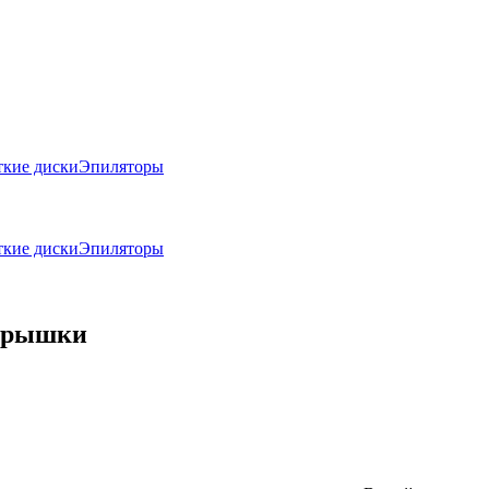
кие диски
Эпиляторы
кие диски
Эпиляторы
 крышки