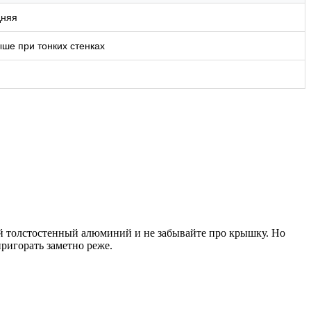
дняя
ше при тонких стенках
ный толстостенный алюминий и не забывайте про крышку. Но
ригорать заметно реже.