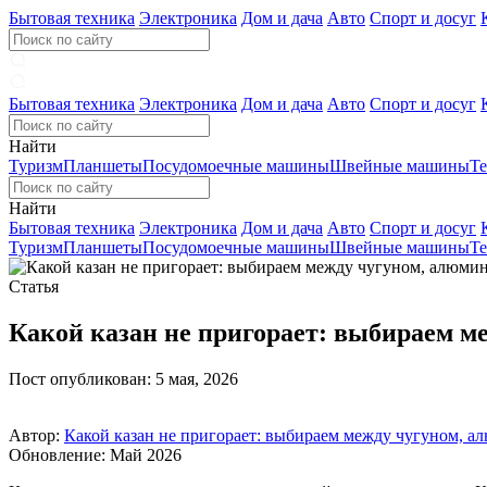
Бытовая техника
Электроника
Дом и дача
Авто
Спорт и досуг
Бытовая техника
Электроника
Дом и дача
Авто
Спорт и досуг
Найти
Туризм
Планшеты
Посудомоечные машины
Швейные машины
Те
Найти
Бытовая техника
Электроника
Дом и дача
Авто
Спорт и досуг
Туризм
Планшеты
Посудомоечные машины
Швейные машины
Те
Статья
Какой казан не пригорает: выбираем 
Пост опубликован: 5 мая, 2026
Автор:
Какой казан не пригорает: выбираем между чугуном, 
Обновление: Май 2026