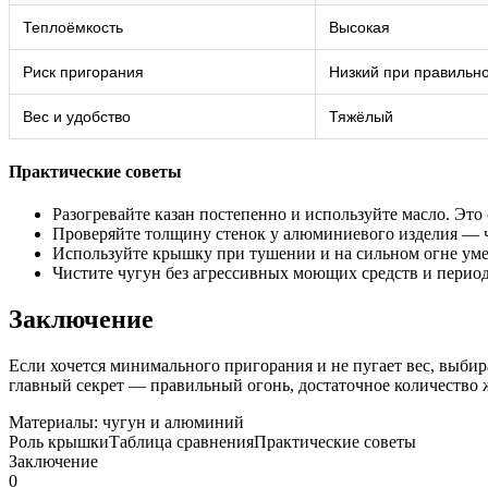
Теплоёмкость
Высокая
Риск пригорания
Низкий при правильн
Вес и удобство
Тяжёлый
Практические советы
Разогревайте казан постепенно и используйте масло. Это
Проверяйте толщину стенок у алюминиевого изделия — ч
Используйте крышку при тушении и на сильном огне ум
Чистите чугун без агрессивных моющих средств и перио
Заключение
Если хочется минимального пригорания и не пугает вес, выбир
главный секрет — правильный огонь, достаточное количество ж
Материалы: чугун и алюминий
Роль крышки
Таблица сравнения
Практические советы
Заключение
0