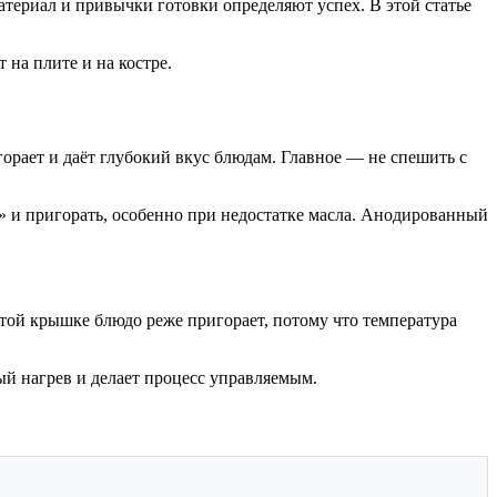
атериал и привычки готовки определяют успех. В этой статье
 на плите и на костре.
орает и даёт глубокий вкус блюдам. Главное — не спешить с
 и пригорать, особенно при недостатке масла. Анодированный
ытой крышке блюдо реже пригорает, потому что температура
й нагрев и делает процесс управляемым.