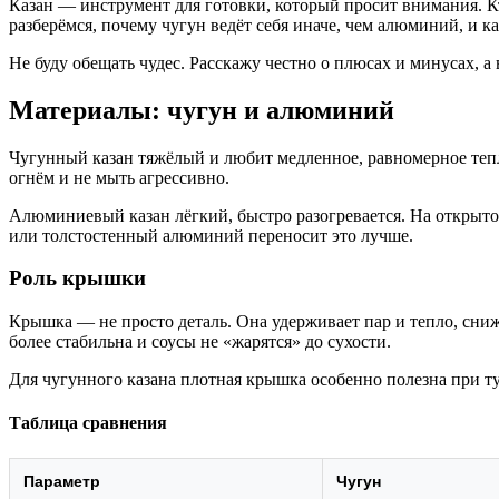
Казан — инструмент для готовки, который просит внимания. Кт
разберёмся, почему чугун ведёт себя иначе, чем алюминий, и к
Не буду обещать чудес. Расскажу честно о плюсах и минусах, а
Материалы: чугун и алюминий
Чугунный казан тяжёлый и любит медленное, равномерное тепло
огнём и не мыть агрессивно.
Алюминиевый казан лёгкий, быстро разогревается. На открыт
или толстостенный алюминий переносит это лучше.
Роль крышки
Крышка — не просто деталь. Она удерживает пар и тепло, сни
более стабильна и соусы не «жарятся» до сухости.
Для чугунного казана плотная крышка особенно полезна при т
Таблица сравнения
Параметр
Чугун