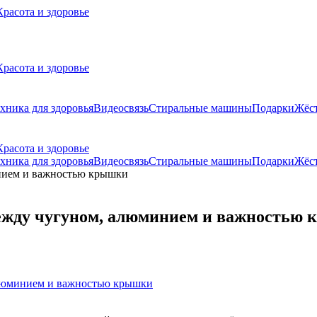
Красота и здоровье
Красота и здоровье
хника для здоровья
Видеосвязь
Стиральные машины
Подарки
Жёст
Красота и здоровье
хника для здоровья
Видеосвязь
Стиральные машины
Подарки
Жёст
между чугуном, алюминием и важностью
алюминием и важностью крышки