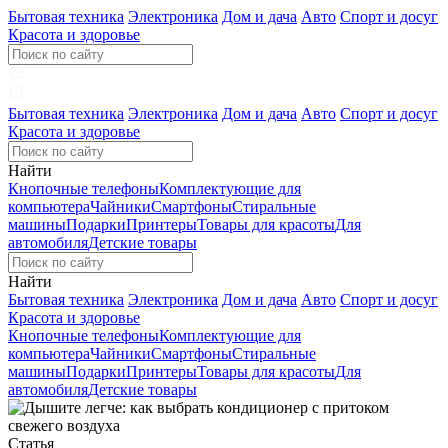
Бытовая техника
Электроника
Дом и дача
Авто
Спорт и досуг
Красота и здоровье
Бытовая техника
Электроника
Дом и дача
Авто
Спорт и досуг
Красота и здоровье
Найти
Кнопочные телефоны
Комплектующие для
компьютера
Чайники
Смартфоны
Стиральные
машины
Подарки
Принтеры
Товары для красоты
Для
автомобиля
Детские товары
Найти
Бытовая техника
Электроника
Дом и дача
Авто
Спорт и досуг
Красота и здоровье
Кнопочные телефоны
Комплектующие для
компьютера
Чайники
Смартфоны
Стиральные
машины
Подарки
Принтеры
Товары для красоты
Для
автомобиля
Детские товары
Статья