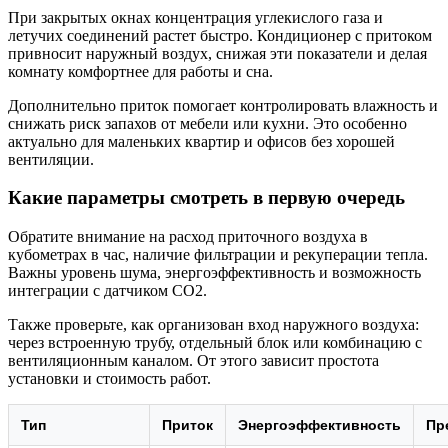
При закрытых окнах концентрация углекислого газа и
летучих соединений растет быстро. Кондиционер с притоком
привносит наружный воздух, снижая эти показатели и делая
комнату комфортнее для работы и сна.
Дополнительно приток помогает контролировать влажность и
снижать риск запахов от мебели или кухни. Это особенно
актуально для маленьких квартир и офисов без хорошей
вентиляции.
Какие параметры смотреть в первую очередь
Обратите внимание на расход приточного воздуха в
кубометрах в час, наличие фильтрации и рекуперации тепла.
Важны уровень шума, энергоэффективность и возможность
интеграции с датчиком CO2.
Также проверьте, как организован вход наружного воздуха:
через встроенную трубу, отдельный блок или комбинацию с
вентиляционным каналом. От этого зависит простота
установки и стоимость работ.
Тип
Приток
Энергоэффективность
Пр