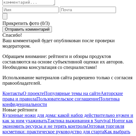
Прикрепить фото (
0
/3)
Спасибо!
Ваш комментарий будет опубликован после проверки
модератором.
Обращаем внимание: рейтинги и обзоры продуктов
составляются на основе субъективной оценки их авторов.
Необходима консультация со специалистами!
Использование материалов сайта разрешено только с согласия
правообладателей.
Контакты
О проекте
Популярные темы на сайте
Авторские
права и правила
Пользовательское соглашение
Политика
конфиденциальности
Новые рейтинги
Кухонные ножи для дома: какой набор действительно нужен и
как за ним ухаживать
Тактика выживания в Survival Horror как
экономить ресурсы и не терять контроль
Оптовая торговля
косметики: практическое руководство для старта
Как выбрать