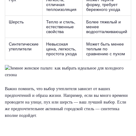
отличная
форму, требует
теплоизоляция
бережного ухода
Шерсть
Тепло и стиль,
Более тяжелый и
естественные
менее
свойства
водоотталкивающий
Синтетические
Невысокая
Может быть менее
утеплители
цена, легкость,
теплым по
простота ухода
сравнению с пухом
Важно помнить, что выбор утеплителя зависит от ваших
предпочтений и образа жизни. Например, если вы много времени
проводите на улице, пух или шерсть — ваш лучший выбор. Если
же предпочтительнее активный городской стиль — синтетика
вполне подойдет.