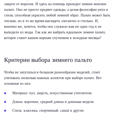
защите от морозов. И здесь на помощь приходит зимнее женское
пальто. Оно не просто предмет одежды, а целая философия уюта и
стиля, способная украсить любой зимний образ. Пальто может быть
теплым, но в то же время выглядеть элегантно и стильно. И,
конечно же, хочется, чтобы оно служило вам не один год и не
выходило из моды. Так как же выбрать идеальное зимнее пальто,
которое станет вашим верным спутником в холодные месяцы?
Критерии выбора зимнего пальто
Чтобы не запутаться в большом разнообразии моделей, стоит
учитывать несколько важных аспектов при выборе пальто. Вот
основные из них:
Материал:
пух, шерсть, искусственные утеплители.
Длина:
короткие, средней длины и длинные модели.
Стиль:
классика, спортивный, casual и другие.