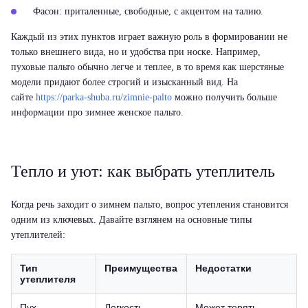
Фасон:
приталенные, свободные, с акцентом на талию.
Каждый из этих пунктов играет важную роль в формировании не
только внешнего вида, но и удобства при носке. Например,
пуховые пальто обычно легче и теплее, в то время как шерстяные
модели придают более строгий и изысканный вид. На
сайте
https://parka-shuba.ru/zimnie-palto
можно получить больше
информации про зимнее женское пальто.
Тепло и уют: как выбрать утеплитель
Когда речь заходит о зимнем пальто, вопрос утепления становится
одним из ключевых. Давайте взглянем на основные типы
утеплителей:
Тип
Преимущества
Недостатки
утеплителя
Пух
Легкость,
Может терять