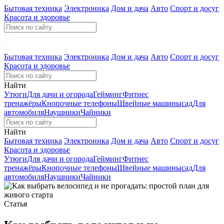
Бытовая техника
Электроника
Дом и дача
Авто
Спорт и досуг
Красота и здоровье
Бытовая техника
Электроника
Дом и дача
Авто
Спорт и досуг
Красота и здоровье
Найти
Утюги
Для дачи и огорода
Гейминг
Фитнес
тренажёры
Кнопочные телефоны
Швейные машины
сад
Для
автомобиля
Наушники
Чайники
Найти
Бытовая техника
Электроника
Дом и дача
Авто
Спорт и досуг
Красота и здоровье
Утюги
Для дачи и огорода
Гейминг
Фитнес
тренажёры
Кнопочные телефоны
Швейные машины
сад
Для
автомобиля
Наушники
Чайники
Статья