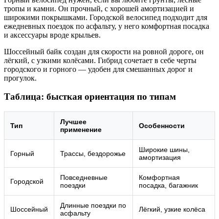
тропы и камни. Он прочный, с хорошей амортизацией и
широкими покрышками. Городской велосипед подходит для
ежедневных поездок по асфальту, у него комфортная посадка
и аксессуары вроде крыльев.
Шоссейный байк создан для скорости на ровной дороге, он
лёгкий, с узкими колёсами. Гибрид сочетает в себе черты
городского и горного — удобен для смешанных дорог и
прогулок.
Таблица: бысткая ориентация по типам
Лучшее
Тип
Особенности
применение
Широкие шины,
Горный
Трассы, бездорожье
амортизация
Повседневные
Комфортная
Городской
поездки
посадка, багажник
Длинные поездки по
Шоссейный
Лёгкий, узкие колёса
асфальту