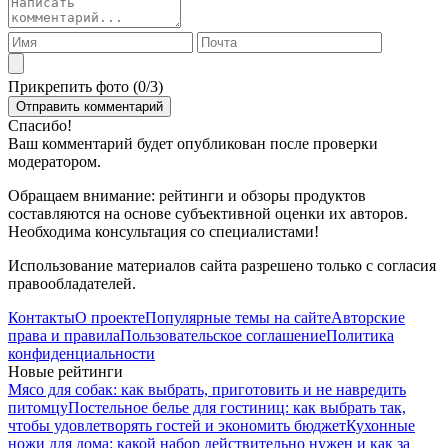
Прикрепить фото (
0
/3)
Спасибо!
Ваш комментарий будет опубликован после проверки
модератором.
Обращаем внимание: рейтинги и обзоры продуктов
составляются на основе субъективной оценки их авторов.
Необходима консультация со специалистами!
Использование материалов сайта разрешено только с согласия
правообладателей.
Контакты
О проекте
Популярные темы на сайте
Авторские
права и правила
Пользовательское соглашение
Политика
конфиденциальности
Новые рейтинги
Мясо для собак: как выбрать, приготовить и не навредить
питомцу
Постельное белье для гостиниц: как выбрать так,
чтобы удовлетворять гостей и экономить бюджет
Кухонные
ножи для дома: какой набор действительно нужен и как за