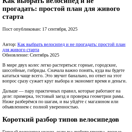
Как выбрать велосипед и не
прогадать: простой план для живого
старта
Пост опубликован: 17 сентября, 2025
Автор:
Как выбрать велосипед и не прогадать: простой план
для живого старта
Обновление: Сентябрь 2025
В мире двух колес легко растеряться: горные, городские,
шоссейные, гибриды. Сначала важно понять, куда вы будете
кататься чаще всего. Это звучит банально, но ответ на этот
вопрос сразу сужает круг выбора и экономит время и деньги.
Дальше — пару практичных правил, которые работают на
деле: примерка, тестовый заезд и проверка геометрии рамы.
Ниже разберёмся по шагам, и вы уйдёте с магазином или
объявлением с полной уверенностью.
Короткий разбор типов велосипедов
Горный велосипед нужен, если вы любите грунты, лесные