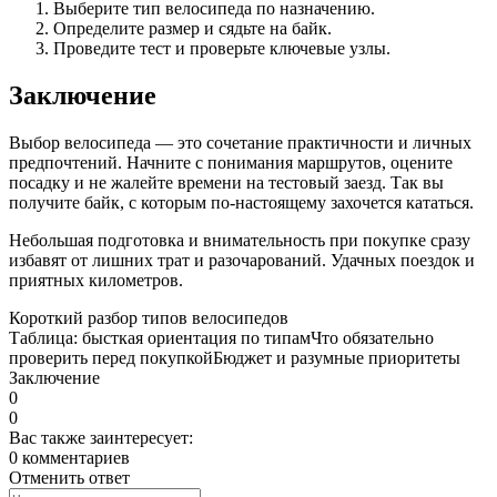
Выберите тип велосипеда по назначению.
Определите размер и сядьте на байк.
Проведите тест и проверьте ключевые узлы.
Заключение
Выбор велосипеда — это сочетание практичности и личных
предпочтений. Начните с понимания маршрутов, оцените
посадку и не жалейте времени на тестовый заезд. Так вы
получите байк, с которым по-настоящему захочется кататься.
Небольшая подготовка и внимательность при покупке сразу
избавят от лишних трат и разочарований. Удачных поездок и
приятных километров.
Короткий разбор типов велосипедов
Таблица: бысткая ориентация по типам
Что обязательно
проверить перед покупкой
Бюджет и разумные приоритеты
Заключение
0
0
Вас также заинтересует:
0 комментариев
Отменить ответ