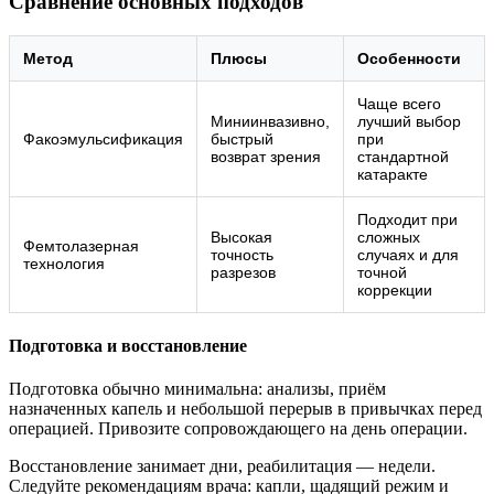
Сравнение основных подходов
Метод
Плюсы
Особенности
Чаще всего
Миниинвазивно,
лучший выбор
Факоэмульсификация
быстрый
при
возврат зрения
стандартной
катаракте
Подходит при
Высокая
сложных
Фемтолазерная
точность
случаях и для
технология
разрезов
точной
коррекции
Подготовка и восстановление
Подготовка обычно минимальна: анализы, приём
назначенных капель и небольшой перерыв в привычках перед
операцией. Привозите сопровождающего на день операции.
Восстановление занимает дни, реабилитация — недели.
Следуйте рекомендациям врача: капли, щадящий режим и