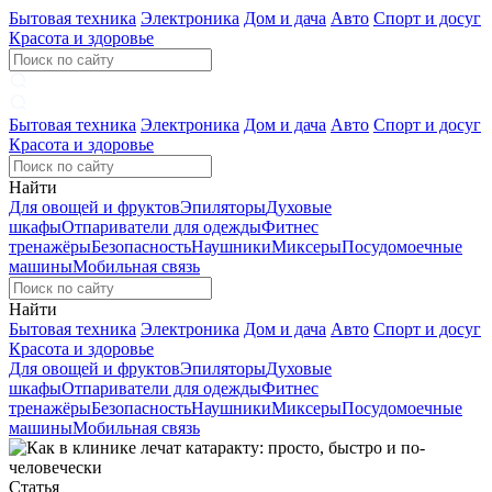
Бытовая техника
Электроника
Дом и дача
Авто
Спорт и досуг
Красота и здоровье
Бытовая техника
Электроника
Дом и дача
Авто
Спорт и досуг
Красота и здоровье
Найти
Для овощей и фруктов
Эпиляторы
Духовые
шкафы
Отпариватели для одежды
Фитнес
тренажёры
Безопасность
Наушники
Миксеры
Посудомоечные
машины
Мобильная связь
Найти
Бытовая техника
Электроника
Дом и дача
Авто
Спорт и досуг
Красота и здоровье
Для овощей и фруктов
Эпиляторы
Духовые
шкафы
Отпариватели для одежды
Фитнес
тренажёры
Безопасность
Наушники
Миксеры
Посудомоечные
машины
Мобильная связь
Статья