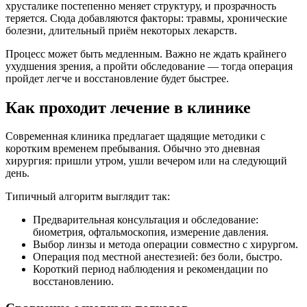
хрусталике постепенно меняет структуру, и прозрачность
теряется. Сюда добавляются факторы: травмы, хронические
болезни, длительный приём некоторых лекарств.
Процесс может быть медленным. Важно не ждать крайнего
ухудшения зрения, а пройти обследование — тогда операция
пройдет легче и восстановление будет быстрее.
Как проходит лечение в клинике
Современная клиника предлагает щадящие методики с
коротким временем пребывания. Обычно это дневная
хирургия: пришли утром, ушли вечером или на следующий
день.
Типичный алгоритм выглядит так:
Предварительная консультация и обследование:
биометрия, офтальмоскопия, измерение давления.
Выбор линзы и метода операции совместно с хирургом.
Операция под местной анестезией: без боли, быстро.
Короткий период наблюдения и рекомендации по
восстановлению.