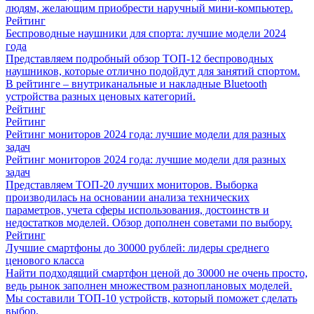
людям, желающим приобрести наручный мини-компьютер.
Рейтинг
Беспроводные наушники для спорта: лучшие модели 2024
года
Представляем подробный обзор ТОП-12 беспроводных
наушников, которые отлично подойдут для занятий спортом.
В рейтинге – внутриканальные и накладные Bluetooth
устройства разных ценовых категорий.
Рейтинг
Рейтинг
Рейтинг мониторов 2024 года: лучшие модели для разных
задач
Рейтинг мониторов 2024 года: лучшие модели для разных
задач
Представляем ТОП-20 лучших мониторов. Выборка
производилась на основании анализа технических
параметров, учета сферы использования, достоинств и
недостатков моделей. Обзор дополнен советами по выбору.
Рейтинг
Лучшие смартфоны до 30000 рублей: лидеры среднего
ценового класса
Найти подходящий смартфон ценой до 30000 не очень просто,
ведь рынок заполнен множеством разноплановых моделей.
Мы составили ТОП-10 устройств, который поможет сделать
выбор.