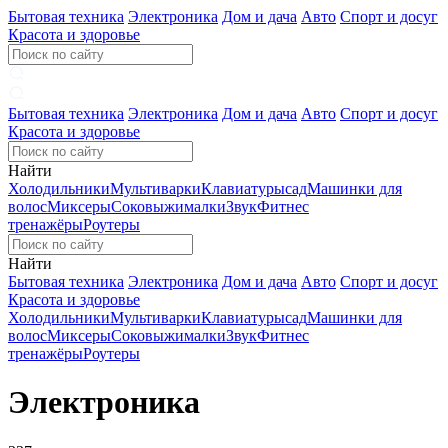
Бытовая техника
Электроника
Дом и дача
Авто
Спорт и досуг
Красота и здоровье
Бытовая техника
Электроника
Дом и дача
Авто
Спорт и досуг
Красота и здоровье
Найти
Холодильники
Мультиварки
Клавиатуры
сад
Машинки для
волос
Миксеры
Соковыжималки
Звук
Фитнес
тренажёры
Роутеры
Найти
Бытовая техника
Электроника
Дом и дача
Авто
Спорт и досуг
Красота и здоровье
Холодильники
Мультиварки
Клавиатуры
сад
Машинки для
волос
Миксеры
Соковыжималки
Звук
Фитнес
тренажёры
Роутеры
Электроника