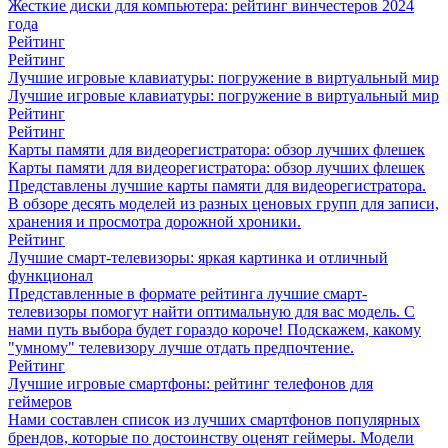
Жесткие диски для компьютера: рейтинг винчестеров 2024
года
Рейтинг
Рейтинг
Лучшие игровые клавиатуры: погружение в виртуальный мир
Лучшие игровые клавиатуры: погружение в виртуальный мир
Рейтинг
Рейтинг
Карты памяти для видеорегистратора: обзор лучших флешек
Карты памяти для видеорегистратора: обзор лучших флешек
Представлены лучшие карты памяти для видеорегистратора.
В обзоре десять моделей из разных ценовых групп для записи,
хранения и просмотра дорожной хроники.
Рейтинг
Лучшие смарт-телевизоры: яркая картинка и отличный
функционал
Представленные в формате рейтинга лучшие смарт-
телевизоры помогут найти оптимальную для вас модель. С
нами путь выбора будет гораздо короче! Подскажем, какому
"умному" телевизору лучше отдать предпочтение.
Рейтинг
Лучшие игровые смартфоны: рейтинг телефонов для
геймеров
Нами составлен список из лучших смартфонов популярных
брендов, которые по достоинству оценят геймеры. Модели