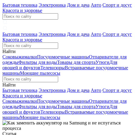
Бытовая техника
Электроника
Дом и дача
Авто
Спорт и досуг
Красота и здоровье
Бытовая техника
Электроника
Дом и дача
Авто
Спорт и досуг
Красота и здоровье
Найти
Соковыжималки
Посудомоечные машины
Отпариватели для
одежды
Фильтры для воды
Товары для спорта
Утюги
Для
овощей и фруктов
Телевизоры
Встраиваемые посудомоечные
машины
Моющие пылесосы
Найти
Бытовая техника
Электроника
Дом и дача
Авто
Спорт и досуг
Красота и здоровье
Соковыжималки
Посудомоечные машины
Отпариватели для
одежды
Фильтры для воды
Товары для спорта
Утюги
Для
овощей и фруктов
Телевизоры
Встраиваемые посудомоечные
машины
Моющие пылесосы
Статья