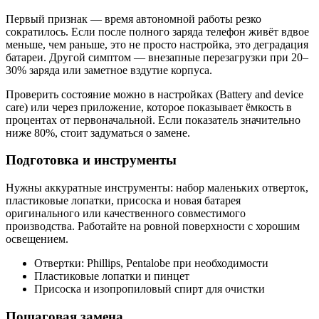
Первый признак — время автономной работы резко
сократилось. Если после полного заряда телефон живёт вдвое
меньше, чем раньше, это не просто настройка, это деградация
батареи. Другой симптом — внезапные перезагрузки при 20–
30% заряда или заметное вздутие корпуса.
Проверить состояние можно в настройках (Battery and device
care) или через приложение, которое показывает ёмкость в
процентах от первоначальной. Если показатель значительно
ниже 80%, стоит задуматься о замене.
Подготовка и инструменты
Нужны аккуратные инструменты: набор маленьких отверток,
пластиковые лопатки, присоска и новая батарея
оригинального или качественного совместимого
производства. Работайте на ровной поверхности с хорошим
освещением.
Отвертки: Phillips, Pentalobe при необходимости
Пластиковые лопатки и пинцет
Присоска и изопропиловый спирт для очистки
Пошаговая замена