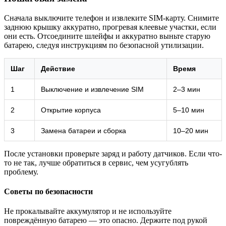
Сначала выключите телефон и извлеките SIM-карту. Снимите
заднюю крышку аккуратно, прогревая клеевые участки, если
они есть. Отсоедините шлейфы и аккуратно выньте старую
батарею, следуя инструкциям по безопасной утилизации.
Шаг
Действие
Время
1
Выключение и извлечение SIM
2–3 мин
2
Открытие корпуса
5–10 мин
3
Замена батареи и сборка
10–20 мин
После установки проверьте заряд и работу датчиков. Если что-
то не так, лучше обратиться в сервис, чем усугублять
проблему.
Советы по безопасности
Не прокалывайте аккумулятор и не используйте
повреждённую батарею — это опасно. Держите под рукой