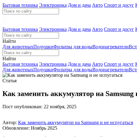
Бытовая техника
Электроника
Дом и дача
Авто
Спорт и досуг
Бытовая техника
Электроника
Дом и дача
Авто
Спорт и досуг
Найти
Для животных
Подушки
Фильтры для воды
Водонагреватели
Вст
Найти
Бытовая техника
Электроника
Дом и дача
Авто
Спорт и досуг
Для животных
Подушки
Фильтры для воды
Водонагреватели
Вст
Статья
Как заменить аккумулятор на Samsung 
Пост опубликован: 22 ноября, 2025
Автор:
Как заменить аккумулятор на Samsung и не испугаться
Обновление: Ноябрь 2025