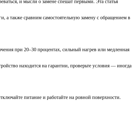
реваться, и мысли о замене спешат первыми. Эта статья
и, а также сравним самостоятельную замену с обращением в
чения при 20–30 процентах, сильный нагрев или медленная
стройство находится на гарантии, проверьте условия — иногда
отключайте питание и работайте на ровной поверхности.