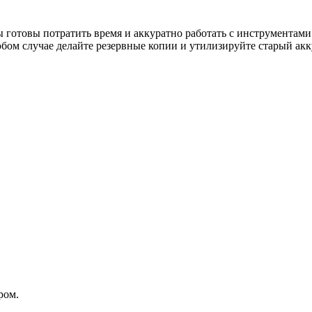
 готовы потратить время и аккуратно работать с инструментами
юбом случае делайте резервные копии и утилизируйте старый ак
ром.