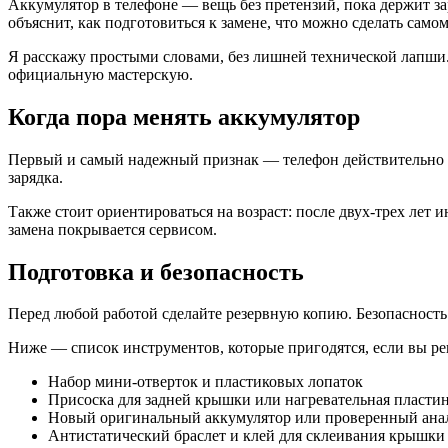
Аккумулятор в телефоне — вещь без претензий, пока держит зар
объяснит, как подготовиться к замене, что можно сделать самом
Я расскажу простыми словами, без лишней технической лапши.
официальную мастерскую.
Когда пора менять аккумулятор
Первый и самый надежный признак — телефон действительно д
зарядка.
Также стоит ориентироваться на возраст: после двух-трех лет 
замена покрывается сервисом.
Подготовка и безопасность
Перед любой работой сделайте резервную копию. Безопасность 
Ниже — список инструментов, которые пригодятся, если вы ре
Набор мини-отверток и пластиковых лопаток
Присоска для задней крышки или нагревательная пласти
Новый оригинальный аккумулятор или проверенный ана
Антистатический браслет и клей для склеивания крышки