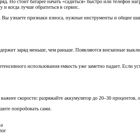
яд. Но стоит батарее начать «садиться» быстро или телефон наг
у и когда лучше обратиться в сервис.
 Вы узнаете признаки износа, нужные инструменты и общие шаг
ержит заряд меньше, чем раньше. Появляются внезапные выклю
интенсивного использования емкость уже заметно падает. Если у
важнее скорости: разряжайте аккумулятор до 20–30 процентов, 
шите попробовать сами.
на
лог