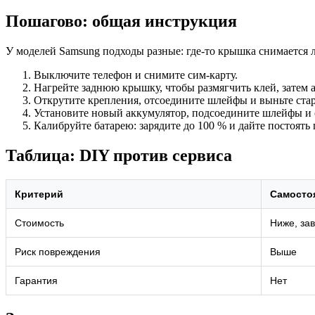
Пошагово: общая инструкция
У моделей Samsung подходы разные: где-то крышка снимается ле
Выключите телефон и снимите сим-карту.
Нагрейте заднюю крышку, чтобы размягчить клей, затем 
Открутите крепления, отсоедините шлейфы и выньте стар
Установите новый аккумулятор, подсоедините шлейфы и с
Калибруйте батарею: зарядите до 100 % и дайте постоять 
Таблица: DIY против сервиса
Критерий
Самосто
Стоимость
Ниже, зав
Риск повреждения
Выше
Гарантия
Нет