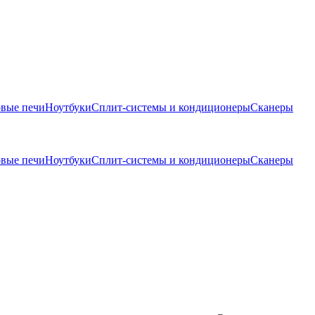
вые печи
Ноутбуки
Сплит-системы и кондиционеры
Сканеры
вые печи
Ноутбуки
Сплит-системы и кондиционеры
Сканеры