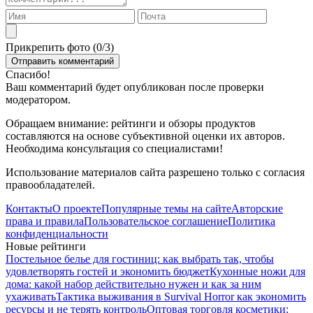
Прикрепить фото (
0
/3)
Спасибо!
Ваш комментарий будет опубликован после проверки
модератором.
Обращаем внимание: рейтинги и обзоры продуктов
составляются на основе субъективной оценки их авторов.
Необходима консультация со специалистами!
Использование материалов сайта разрешено только с согласия
правообладателей.
Контакты
О проекте
Популярные темы на сайте
Авторские
права и правила
Пользовательское соглашение
Политика
конфиденциальности
Новые рейтинги
Постельное белье для гостиниц: как выбрать так, чтобы
удовлетворять гостей и экономить бюджет
Кухонные ножи для
дома: какой набор действительно нужен и как за ним
ухаживать
Тактика выживания в Survival Horror как экономить
ресурсы и не терять контроль
Оптовая торговля косметики: