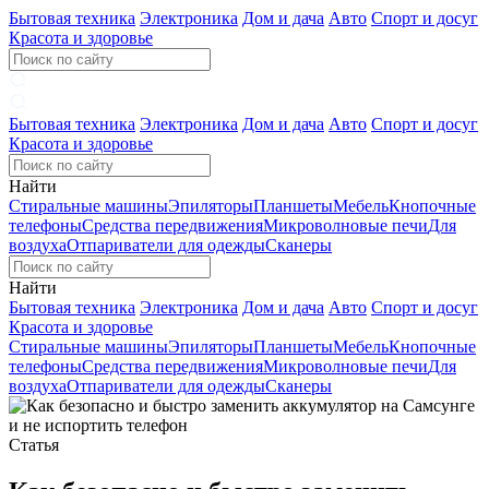
Бытовая техника
Электроника
Дом и дача
Авто
Спорт и досуг
Красота и здоровье
Бытовая техника
Электроника
Дом и дача
Авто
Спорт и досуг
Красота и здоровье
Найти
Стиральные машины
Эпиляторы
Планшеты
Мебель
Кнопочные
телефоны
Средства передвижения
Микроволновые печи
Для
воздуха
Отпариватели для одежды
Сканеры
Найти
Бытовая техника
Электроника
Дом и дача
Авто
Спорт и досуг
Красота и здоровье
Стиральные машины
Эпиляторы
Планшеты
Мебель
Кнопочные
телефоны
Средства передвижения
Микроволновые печи
Для
воздуха
Отпариватели для одежды
Сканеры
Статья