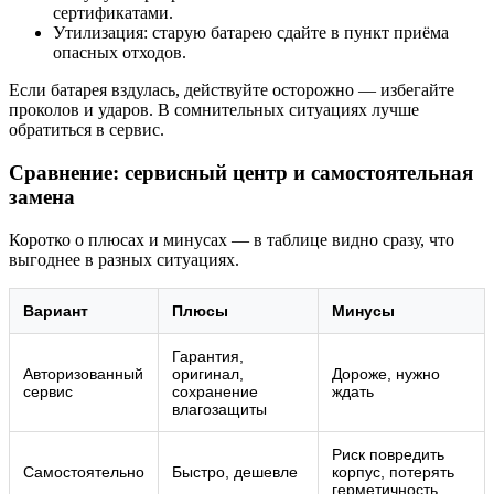
сертификатами.
Утилизация: старую батарею сдайте в пункт приёма
опасных отходов.
Если батарея вздулась, действуйте осторожно — избегайте
проколов и ударов. В сомнительных ситуациях лучше
обратиться в сервис.
Сравнение: сервисный центр и самостоятельная
замена
Коротко о плюсах и минусах — в таблице видно сразу, что
выгоднее в разных ситуациях.
Вариант
Плюсы
Минусы
Гарантия,
Авторизованный
оригинал,
Дороже, нужно
сервис
сохранение
ждать
влагозащиты
Риск повредить
Самостоятельно
Быстро, дешевле
корпус, потерять
герметичность