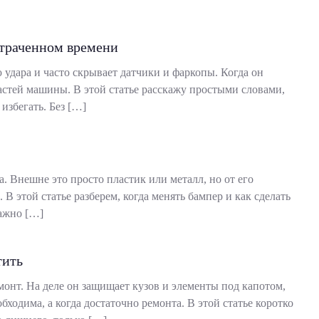
отраченном времени
удара и часто скрывает датчики и фаркопы. Когда он
частей машины. В этой статье расскажу простыми словами,
избегать. Без […]
. Внешне это просто пластик или металл, но от его
 В этой статье разберем, когда менять бампер и как сделать
важно […]
тить
монт. На деле он защищает кузов и элементы под капотом,
бходима, а когда достаточно ремонта. В этой статье коротко