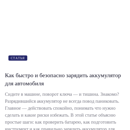
СТАТЬЯ
Как быстро и безопасно зарядить аккумулятор
для автомобиля
Сидите в машине, поворот ключа — и тишина. Знакомо?
Разрядившийся аккумулятор не всегда повод паниковать.
Главное — действовать спокойно, понимать что нужно
сделать и какие риски избежать. В этой статье объясню
простые шаги: как проверить батарею, как подготовить
инструмент и как правильно зарядить аккумулятор для