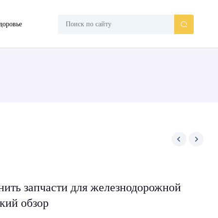
доровье
нить запчасти для железнодорожной
кий обзор