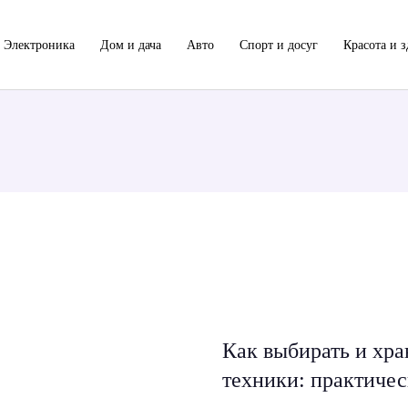
Электроника
Дом и дача
Авто
Спорт и досуг
Красота и з
Как выбирать и хра
техники: практичес