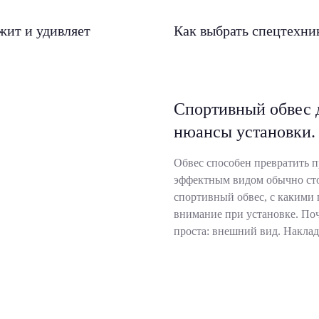
жит и удивляет
Как выбрать спецтехни
Спортивный обвес 
нюансы установки.
Обвес способен превратить п
эффектным видом обычно стоя
спортивный обвес, с какими 
внимание при установке. По
проста: внешний вид. Накла