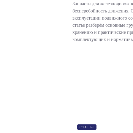
Запчасти для железнодорожн
бесперебойность движения. О
эксплуатации подвижного сос
статье разберём основные г
хранению и практические пр
комплектующих и нормативы 
СТАТЬЯ