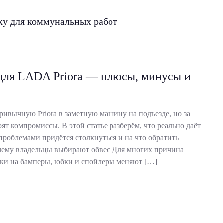
ку для коммунальных работ
для LADA Priora — плюсы, минусы и
ривычную Priora в заметную машину на подъезде, но за
т компромиссы. В этой статье разберём, что реально даёт
проблемами придётся столкнуться и на что обратить
чему владельцы выбирают обвес Для многих причина
дки на бамперы, юбки и спойлеры меняют […]