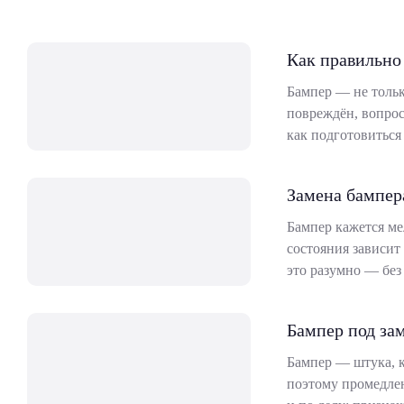
Как правильно
Бампер — не тольк
повреждён, вопрос
как подготовиться 
Замена бампер
Бампер кажется ме
состояния зависит 
это разумно — без
Бампер под зам
Бампер — штука, к
поэтому промедлен