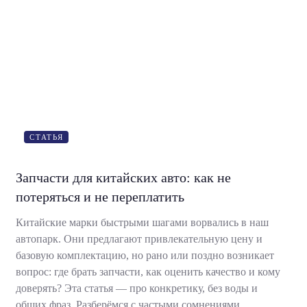
СТАТЬЯ
Запчасти для китайских авто: как не
потеряться и не переплатить
Китайские марки быстрыми шагами ворвались в наш
автопарк. Они предлагают привлекательную цену и
базовую комплектацию, но рано или поздно возникает
вопрос: где брать запчасти, как оценить качество и кому
доверять? Эта статья — про конкретику, без воды и
общих фраз. Разберёмся с частыми сомнениями