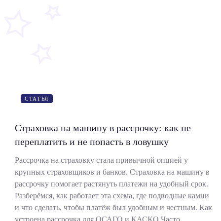
СТАТЬЯ
Страховка на машину в рассрочку: как не
переплатить и не попасть в ловушку
Рассрочка на страховку стала привычной опцией у
крупных страховщиков и банков. Страховка на машину в
рассрочку помогает растянуть платежи на удобный срок.
Разберёмся, как работает эта схема, где подводные камни
и что сделать, чтобы платёж был удобным и честным. Как
устроена рассрочка для ОСАГО и КАСКО Часто